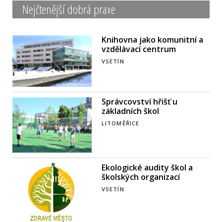
Nejčtenější dobrá praxe
Knihovna jako komunitní a
vzdělávací centrum
VSETÍN
Správcovství hřišť u
základních škol
LITOMĚŘICE
Ekologické audity škol a
školských organizací
VSETÍN