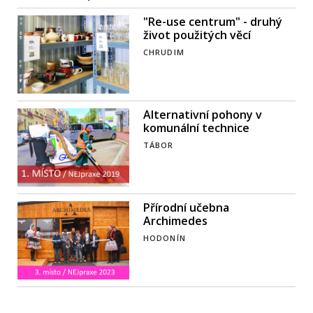
"Re-use centrum" - druhý
život použitých věcí
CHRUDIM
Alternativní pohony v
komunální technice
TÁBOR
Přírodní učebna
Archimedes
HODONÍN