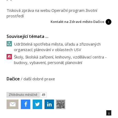
Tisková zpráva na webu Operační program životní
prostředí
Kontakt na Zdravé město Dačice
Související témata ...
Udržitelná spotřeba města, úřadu a zřizovaných
organizací; plánování v oblastech USV
Školy, školská zařízení, knihovny, vzdělávací centra -
budovy, vybavení, personál; planování
Dačice
/
další dobré praxe
Zhlédnuto měsíčně
49
Poslat
i