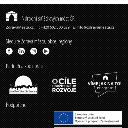
Národní síť Zdravých měst ČR
ZdravaMesta.cz,
T: +420 602 500 639,
E: info@zdravamesta.cz
Sledujte Zdravá města, obce, regiony
Partneři a spolupráce
Podpořeno