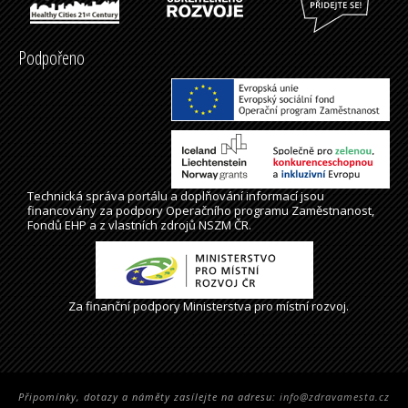
Podpořeno
Technická správa
portálu
a doplňování informací jsou
financovány za podpory Operačního programu Zaměstnanost,
Fondů EHP a z vlastních zdrojů NSZM ČR.
Za finanční podpory Ministerstva pro místní rozvoj.
Připomínky, dotazy a náměty zasílejte na adresu:
info@zdravamesta.cz