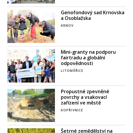
Genofondový sad Krnovska
a Osoblažska
KRNOV
Mini-granty na podporu
fairtradu a globální
odpovědnosti
LITOMĚŘICE
Propustné zpevněné
povrchy a vsakovací
zařízení ve městě
KOPŘIVNICE
Šetrné zemědělství na