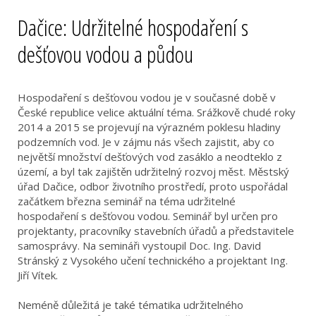
Dačice: Udržitelné hospodaření s
dešťovou vodou a půdou
Hospodaření s dešťovou vodou je v současné době v
České republice velice aktuální téma. Srážkově chudé roky
2014 a 2015 se projevují na výrazném poklesu hladiny
podzemních vod. Je v zájmu nás všech zajistit, aby co
největší množství dešťových vod zasáklo a neodteklo z
území, a byl tak zajištěn udržitelný rozvoj měst. Městský
úřad Dačice, odbor životního prostředí, proto uspořádal
začátkem března seminář na téma udržitelné
hospodaření s dešťovou vodou. Seminář byl určen pro
projektanty, pracovníky stavebních úřadů a představitele
samosprávy. Na semináři vystoupil Doc. Ing. David
Stránský z Vysokého učení technického a projektant Ing.
Jiří Vítek.
Neméně důležitá je také tématika udržitelného