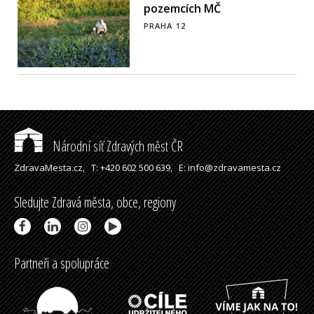
pozemcích MČ
PRAHA 12
Národní síť Zdravých měst ČR
ZdravaMesta.cz,
T: +420 602 500 639,
E: info@zdravamesta.cz
Sledujte Zdravá města, obce, regiony
Partneři a spolupráce