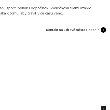
í, sport, pohyb i odpočinek. Společnými silami vzniklo
áká k tomu, aby trávili více času venku.
Kontakt na Zdravé město Hodonín
i