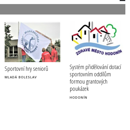
Systém přidělování dotací
Sportovní hry seniorů
sportovním oddílům
MLADÁ BOLESLAV
formou grantových
poukázek
HODONÍN