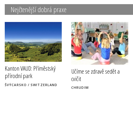
Nejčtenější dobrá praxe
Kanton VAUD: Příměstský
Učíme se zdravě sedět a
přírodní park
cvičit
ŠVÝCARSKO / SWITZERLAND
CHRUDIM