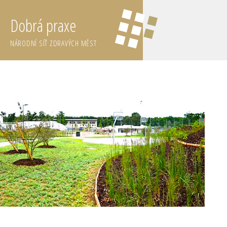
Dobrá praxe
NÁRODNÍ SÍŤ ZDRAVÝCH MĚST