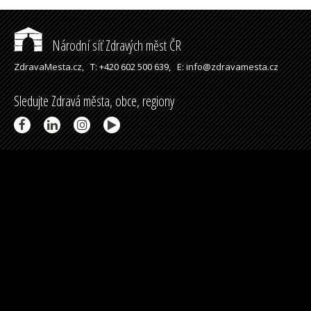
Národní síť Zdravých měst ČR
ZdravaMesta.cz,
T: +420 602 500 639,
E: info@zdravamesta.cz
Sledujte Zdravá města, obce, regiony
Partneři a spolupráce
Podpořeno