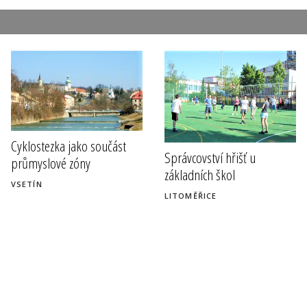
Cyklostezka jako součást
Správcovství hřišť u
průmyslové zóny
základních škol
VSETÍN
LITOMĚŘICE