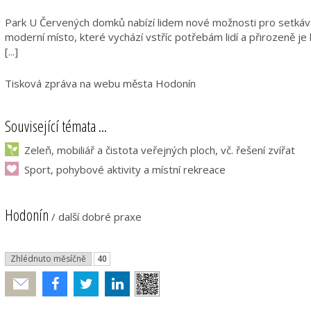
Park U Červených domků nabízí lidem nové možnosti pro setkáván
moderní místo, které vychází vstříc potřebám lidí a přirozeně je l
[...]
Tisková zpráva na webu města Hodonín
Související témata ...
Zeleň, mobiliář a čistota veřejných ploch, vč. řešení zvířat
Sport, pohybové aktivity a místní rekreace
Hodonín
/
další dobré praxe
Zhlédnuto měsíčně
40
Poslat