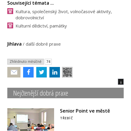
Související témata ...
Kultura, společenský život, volnočasové aktivity,
dobrovolnictví
Kulturní dědictví, památky
Jihlava
/
další dobré praxe
Zhlédnuto měsíčně
74
Poslat
i
Nejčtenější dobrá praxe
Senior Point ve městě
TŘEBÍČ