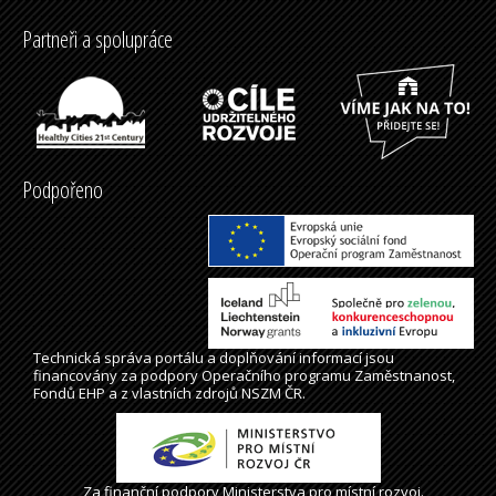
Partneři a spolupráce
Podpořeno
Technická správa
portálu
a doplňování informací jsou
financovány za podpory Operačního programu Zaměstnanost,
Fondů EHP a z vlastních zdrojů NSZM ČR.
Za finanční podpory Ministerstva pro místní rozvoj.