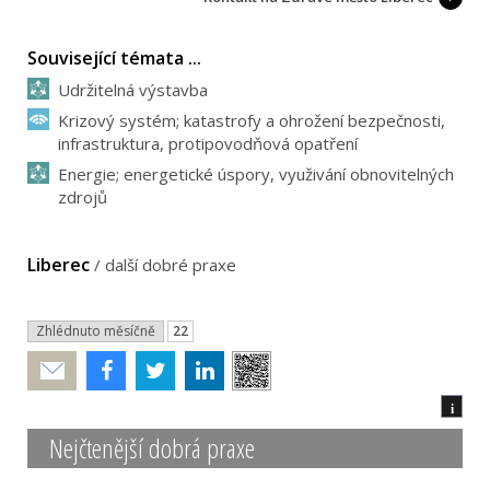
Související témata ...
Udržitelná výstavba
Krizový systém; katastrofy a ohrožení bezpečnosti,
infrastruktura, protipovodňová opatření
Energie; energetické úspory, využivání obnovitelných
zdrojů
Liberec
/
další dobré praxe
Zhlédnuto měsíčně
22
Poslat
i
Nejčtenější dobrá praxe