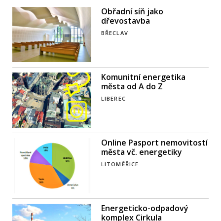
Obřadní síň jako
dřevostavba
BŘECLAV
Komunitní energetika
města od A do Z
LIBEREC
Online Pasport nemovitostí
města vč. energetiky
LITOMĚŘICE
Energeticko-odpadový
komplex Cirkula