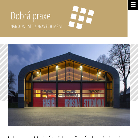
☰
Dobrá praxe
NÁRODNÍ SÍŤ ZDRAVÝCH MĚST