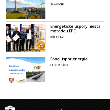
SLAVIČÍN
Energetické úspory města
metodou EPC
BŘECLAV
Fond úspor energie
LITOMĚŘICE