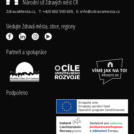
Národní síť Zdravých měst ČR
ZdravaMesta.cz,
T: +420 602 500 639,
E: info@zdravamesta.cz
Sledujte Zdravá města, obce, regiony
Partneři a spolupráce
Podpořeno