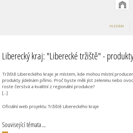
HLEDÁM
Liberecký kraj: "Liberecké tržiště" - produk
Tržiště Libereckého kraje je místem, kde mohou místní producent
produkty jídelnám přímo. Proč byste měli jíst zeleninu nebo ovoc
roste čerstvá a kvalitní z regionální produkce?
[...]
Oficiální web projektu Tržiště Libereckého kraje
Související témata ...