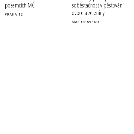
pozemcích MČ
soběstačnost v pěstování
ovoce a zeleniny
PRAHA 12
MAS OPAVSKO