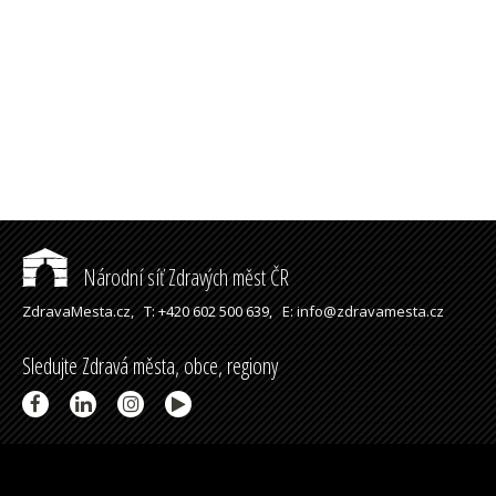
Národní síť Zdravých měst ČR
ZdravaMesta.cz,
T: +420 602 500 639,
E: info@zdravamesta.cz
Sledujte Zdravá města, obce, regiony
Partneři a spolupráce