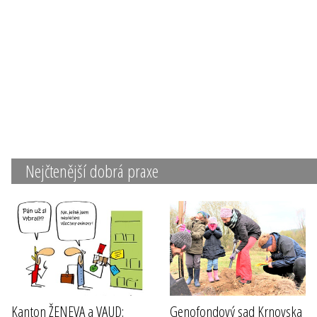
Nejčtenější dobrá praxe
Kanton ŽENEVA a VAUD:
Genofondový sad Krnovska