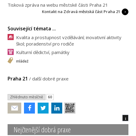
Tisková zpráva na webu městské části Praha 21
Kontakt na Zdravá městská část Praha 21
Související témata ...
Kvalita a prostupnost vzdělávání; inovativní aktivity
škol; poradenství pro rodiče
Kulturní dědictví, památky
mládež
Praha 21
/
další dobré praxe
Zhlédnuto měsíčně
60
Poslat
i
Nejčtenější dobrá praxe