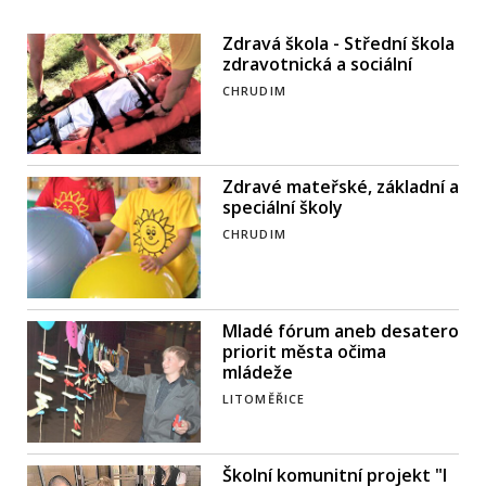
Zdravá škola - Střední škola
zdravotnická a sociální
CHRUDIM
Zdravé mateřské, základní a
speciální školy
CHRUDIM
Mladé fórum aneb desatero
priorit města očima
mládeže
LITOMĚŘICE
Školní komunitní projekt "I