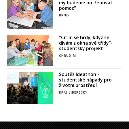
my budeme potřebovat
pomoc"
BRNO
"Cítím se hrdý, když se
dívám z okna své třídy"-
studentský projekt
CHRUDIM
Soutěž Ideathon -
studentské nápady pro
životní prostředí
KRAJ LIBERECKÝ