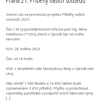
Zveme vás na prezentaci projektu Příběhy našich
sousedů 2025.
Žáci 7.M vyzpovídali koncem března paní Ing. Alenu
Hanišovou (*1932), která v Újezdě žije od svého
narození.
KDY: 28. května 2025
ČAS: od 16 hodin
KDE: v divadelním sále Masarykovy školy v Újezdě nad
Lesy
Díky téměř 1 000 školám a 16 800 žákům bude
zaznamenáno 3 652 příběhů. Přijďte si poslechnout
vzpomínky pamětníků a podpořit tvůrčí žákovské týmy.
[...]