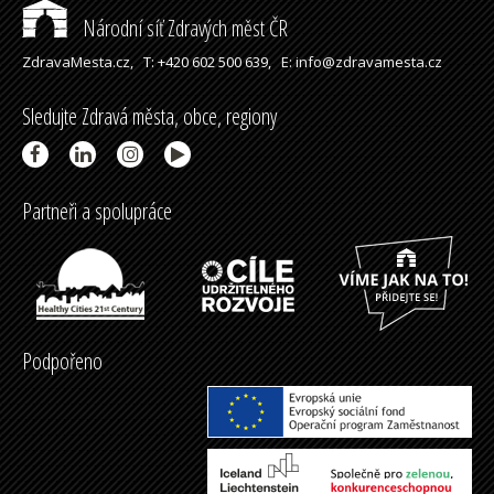
Národní síť Zdravých měst ČR
ZdravaMesta.cz,
T: +420 602 500 639,
E: info@zdravamesta.cz
Sledujte Zdravá města, obce, regiony
Partneři a spolupráce
Podpořeno