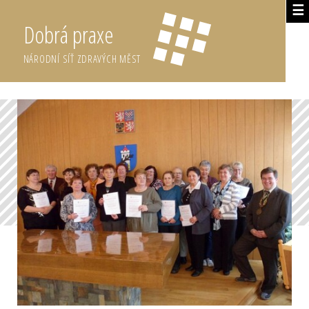
☰
Dobrá praxe
NÁRODNÍ SÍŤ ZDRAVÝCH MĚST