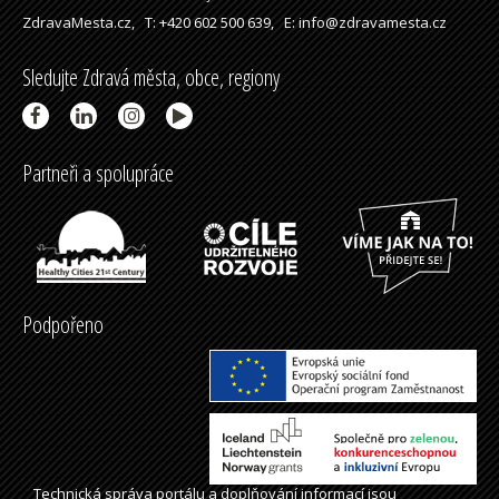
ZdravaMesta.cz,
T: +420 602 500 639,
E: info@zdravamesta.cz
Sledujte Zdravá města, obce, regiony
Partneři a spolupráce
Podpořeno
Technická správa
portálu
a doplňování informací jsou