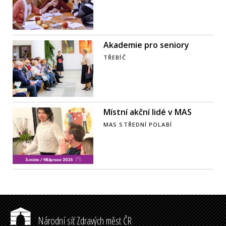
Akademie pro seniory
TŘEBÍČ
Místní akční lidé v MAS
MAS STŘEDNÍ POLABÍ
Národní síť Zdravých měst ČR