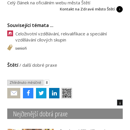
Celý článek na oficiálním webu města Štětí
Kontakt na Zdravé město Štětí
Související témata ...
Celoživotní vzdělávání, rekvalifikace a speciální
vzdělávání cílových skupin
senioři
Štětí
/
další dobré praxe
Zhlédnuto měsíčně
8
Poslat
i
Nejčtenější dobrá praxe