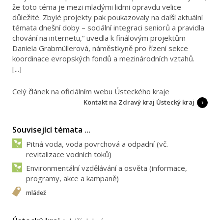
že toto téma je mezi mladými lidmi opravdu velice
důležité. Zbylé projekty pak poukazovaly na další aktuální
témata dnešní doby – sociální integraci seniorů a pravidla
chování na internetu,“ uvedla k finálovým projektům
Daniela Grabmüllerová, náměstkyně pro řízení sekce
koordinace evropských fondů a mezinárodních vztahů.
[...]
Celý článek na oficiálním webu Ústeckého kraje
Kontakt na Zdravý kraj Ústecký kraj
Související témata ...
Pitná voda, voda povrchová a odpadní (vč.
revitalizace vodních toků)
Environmentální vzdělávání a osvěta (informace,
programy, akce a kampaně)
mládež