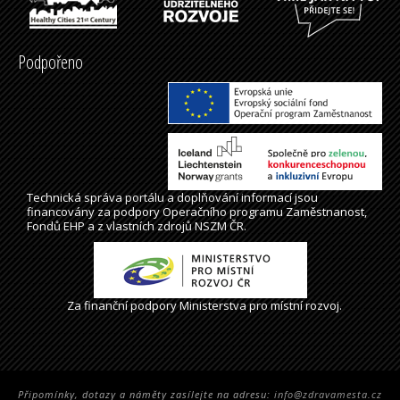
Podpořeno
Technická správa
portálu
a doplňování informací jsou
financovány za podpory Operačního programu Zaměstnanost,
Fondů EHP a z vlastních zdrojů NSZM ČR.
Za finanční podpory Ministerstva pro místní rozvoj.
Připomínky, dotazy a náměty zasílejte na adresu:
info@zdravamesta.cz