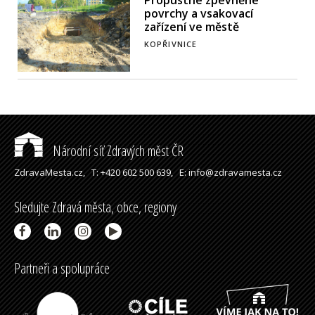
povrchy a vsakovací
zařízení ve městě
KOPŘIVNICE
Národní síť Zdravých měst ČR
ZdravaMesta.cz,
T: +420 602 500 639,
E: info@zdravamesta.cz
Sledujte Zdravá města, obce, regiony
Partneři a spolupráce