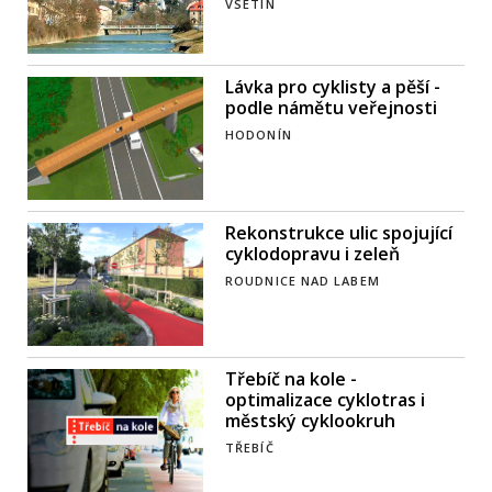
VSETÍN
Lávka pro cyklisty a pěší -
podle námětu veřejnosti
HODONÍN
Rekonstrukce ulic spojující
cyklodopravu i zeleň
ROUDNICE NAD LABEM
Třebíč na kole -
optimalizace cyklotras i
městský cyklookruh
TŘEBÍČ