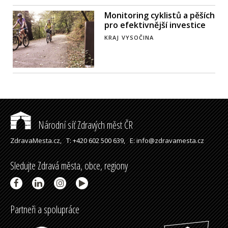
Monitoring cyklistů a pěších
pro efektivnější investice
KRAJ VYSOČINA
Národní síť Zdravých měst ČR
ZdravaMesta.cz,
T: +420 602 500 639,
E: info@zdravamesta.cz
Sledujte Zdravá města, obce, regiony
Partneři a spolupráce