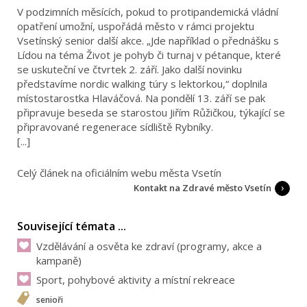
V podzimních měsících, pokud to protipandemická vládní
opatření umožní, uspořádá město v rámci projektu
Vsetínský senior další akce. „Jde například o přednášku s
Lídou na téma Život je pohyb či turnaj v pétanque, které
se uskuteční ve čtvrtek 2. září. Jako další novinku
představíme nordic walking túry s lektorkou,“ doplnila
místostarostka Hlaváčová. Na pondělí 13. září se pak
připravuje beseda se starostou Jiřím Růžičkou, týkající se
připravované regenerace sídliště Rybníky.
[...]
Celý článek na oficiálním webu města Vsetín
Kontakt na Zdravé město Vsetín
Související témata ...
Vzdělávání a osvěta ke zdraví (programy, akce a
kampaně)
Sport, pohybové aktivity a místní rekreace
senioři