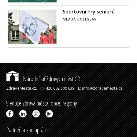
Sportovní hry seniorů
MLADÁ BOLESLAV
Národní síť Zdravých měst ČR
ZdravaMesta.cz,
T: +420 602 500 639,
E: info@zdravamesta.cz
Sledujte Zdravá města, obce, regiony
Partneři a spolupráce