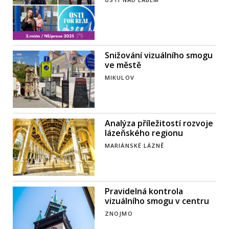
Snižování vizuálního smogu
ve městě
MIKULOV
Analýza příležitostí rozvoje
lázeňského regionu
MARIÁNSKÉ LÁZNĚ
Pravidelná kontrola
vizuálního smogu v centru
ZNOJMO