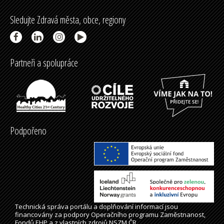
Sledujte Zdravá města, obce, regiony
Partneři a spolupráce
Podpořeno
Technická správa
portálu
a doplňování informací jsou
financovány za podpory Operačního programu Zaměstnanost,
Fondů EHP a z vlastních zdrojů NSZM ČR.