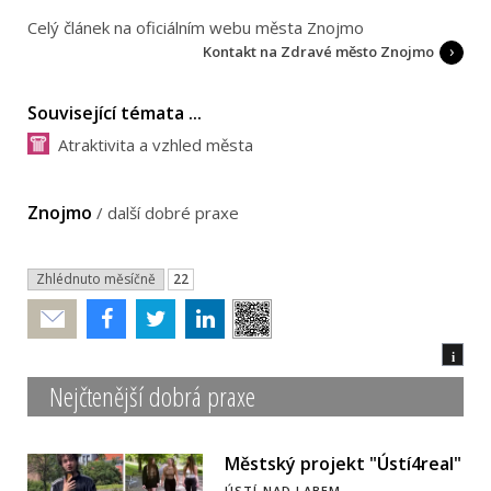
Celý článek na oficiálním webu města Znojmo
Kontakt na Zdravé město Znojmo
Související témata ...
Atraktivita a vzhled města
Znojmo
/
další dobré praxe
Zhlédnuto měsíčně
22
Poslat
i
Nejčtenější dobrá praxe
Městský projekt "Ústí4real"
ÚSTÍ NAD LABEM