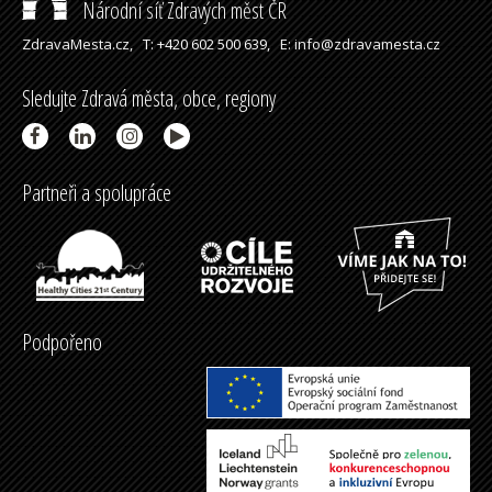
Národní síť Zdravých měst ČR
ZdravaMesta.cz,
T: +420 602 500 639,
E: info@zdravamesta.cz
Sledujte Zdravá města, obce, regiony
Partneři a spolupráce
Podpořeno