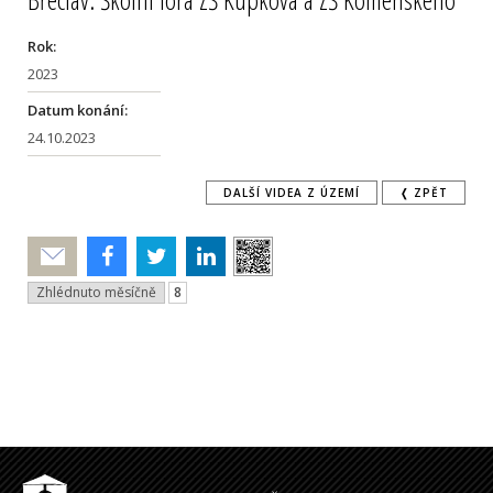
Rok:
2023
Datum konání:
24.10.2023
DALŠÍ VIDEA Z ÚZEMÍ
❬ ZPĚT
Poslat
Zhlédnuto měsíčně
8