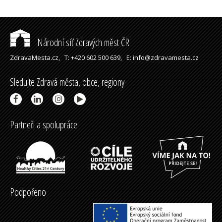
Národní síť Zdravých měst ČR
ZdravaMesta.cz,
T: +420 602 500 639,
E: info@zdravamesta.cz
Sledujte Zdravá města, obce, regiony
Partneři a spolupráce
Podpořeno