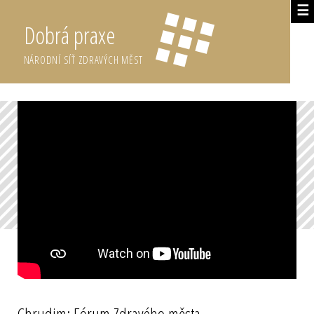
☰
Dobrá praxe
NÁRODNÍ SÍŤ ZDRAVÝCH MĚST
Chrudim: Fórum Zdravého města