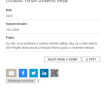
Rok:
2020
Datum konání:
19.2.2020
Popis:
Vy víte, co je potřeba v našem městě udělat, aby se v něm dobře
žilo! Přijďte diskutovat a hledat řešení spolu s vedením města!
DALŠÍ VIDEA Z ÚZEMÍ
❬ ZPĚT
Poslat
Zhlédnuto měsíčně
2