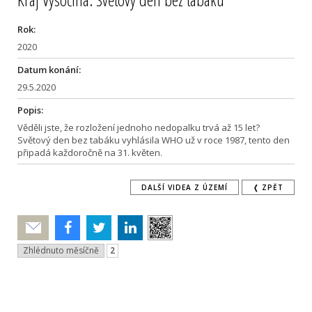
Rok:
2020
Datum konání:
29.5.2020
Popis:
Věděli jste, že rozložení jednoho nedopalku trvá až 15 let?
Světový den bez tabáku vyhlásila WHO už v roce 1987, tento den
připadá každoročně na 31. květen.
DALŠÍ VIDEA Z ÚZEMÍ
❬ ZPĚT
Poslat
Zhlédnuto měsíčně
2