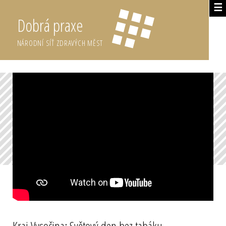
☰
Dobrá praxe
NÁRODNÍ SÍŤ ZDRAVÝCH MĚST
Kraj Vysočina: Světový den bez tabáku