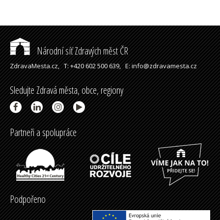
Národní síť Zdravých měst ČR
ZdravaMesta.cz,
T: +420 602 500 639,
E: info@zdravamesta.cz
Sledujte Zdravá města, obce, regiony
Partneři a spolupráce
Podpořeno