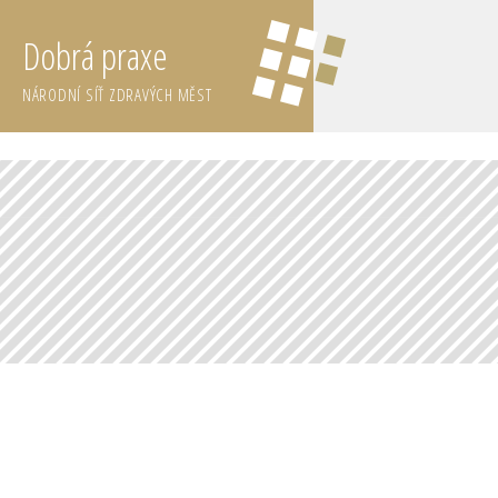
Dobrá praxe
NÁRODNÍ SÍŤ ZDRAVÝCH MĚST