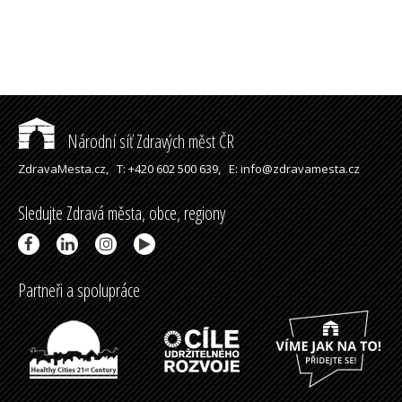
Národní síť Zdravých měst ČR
ZdravaMesta.cz,
T: +420 602 500 639,
E: info@zdravamesta.cz
Sledujte Zdravá města, obce, regiony
Partneři a spolupráce