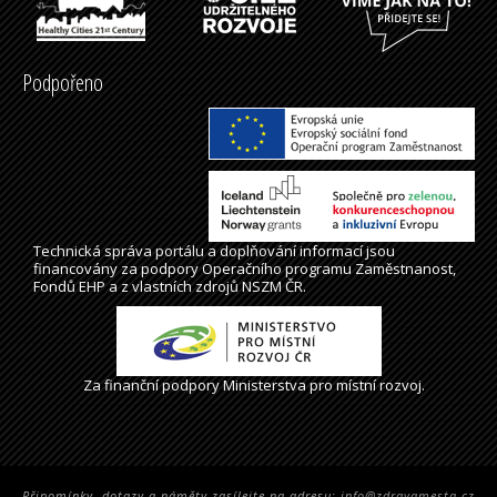
Podpořeno
Technická správa
portálu
a doplňování informací jsou
financovány za podpory Operačního programu Zaměstnanost,
Fondů EHP a z vlastních zdrojů NSZM ČR.
Za finanční podpory Ministerstva pro místní rozvoj.
Připomínky, dotazy a náměty zasílejte na adresu:
info@zdravamesta.cz