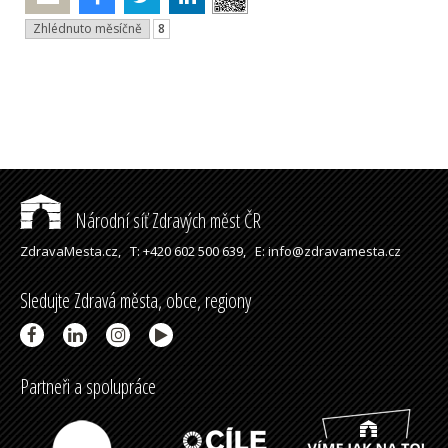
Zhlédnuto měsíčně
8
Národní síť Zdravých měst ČR
ZdravaMesta.cz,
T: +420 602 500 639,
E: info@zdravamesta.cz
Sledujte Zdravá města, obce, regiony
Partneři a spolupráce