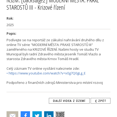
STAROSTŮ III - Krizové řízení
Rok:
2025
Popis:
Podívejte se na reportáž ze zákulisí nahrávání druhého dílu z
online TV série "MODERNÍ MĚSTA: PRAXE STAROSTŮ III"
zaměřeného na KRIZOVÉ ŘÍZENÍ. Našimi hosty ve studiu TV
Municipal byli radní Zdravého města Jeseník Tomáš Vlazlo a
starosta Zdravého města Krnov Tomáš Hradil.
Celý záznam TV online vysílání naleznete zde:
• https://www.youtube.com/watch?v=x0g7Q0gLg_E
Podpořeno z finančních zdrojů Ministerstva pro místní rozvoj
DALŠÍ VIDEA Z ÚZEMÍ
❬ ZPĚT
Poslat