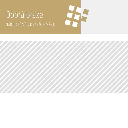
Dobrá praxe
NÁRODNÍ SÍŤ ZDRAVÝCH MĚST