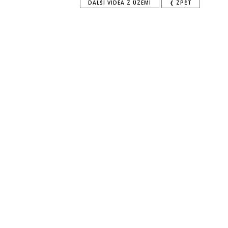
DALŠÍ VIDEA Z ÚZEMÍ
❬ ZPĚT