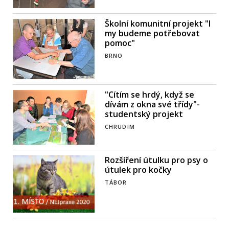
Školní komunitní projekt "I
my budeme potřebovat
pomoc"
BRNO
"Cítím se hrdý, když se
dívám z okna své třídy"-
studentský projekt
CHRUDIM
Rozšíření útulku pro psy o
útulek pro kočky
TÁBOR