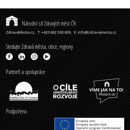
Národní síť Zdravých měst ČR
ZdravaMesta.cz,
T: +420 602 500 639,
E: info@zdravamesta.cz
Sledujte Zdravá města, obce, regiony
Partneři a spolupráce
Podpořeno