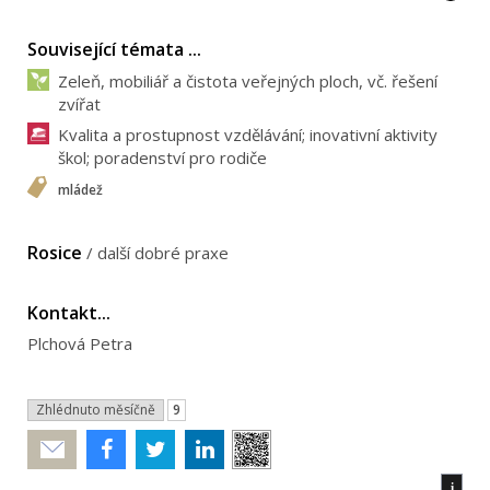
Související témata ...
Zeleň, mobiliář a čistota veřejných ploch, vč. řešení
zvířat
Kvalita a prostupnost vzdělávání; inovativní aktivity
škol; poradenství pro rodiče
mládež
Rosice
/
další dobré praxe
Kontakt...
Plchová Petra
Zhlédnuto měsíčně
9
Poslat
i