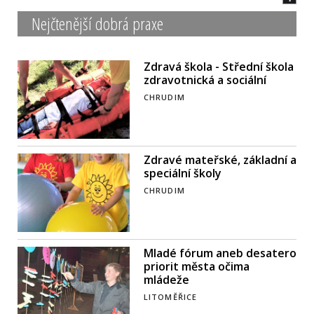
Nejčtenější dobrá praxe
Zdravá škola - Střední škola
zdravotnická a sociální
CHRUDIM
Zdravé mateřské, základní a
speciální školy
CHRUDIM
Mladé fórum aneb desatero
priorit města očima
mládeže
LITOMĚŘICE