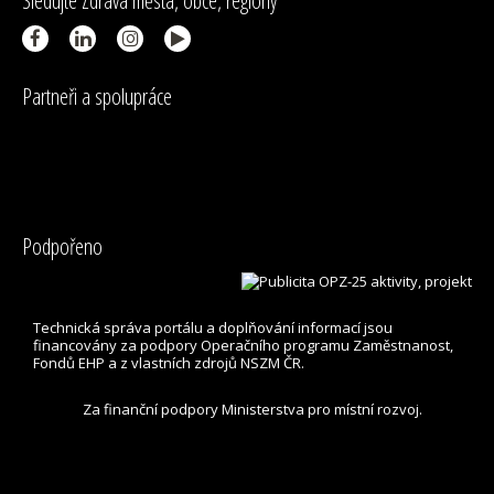
Sledujte Zdravá města, obce, regiony
Partneři a spolupráce
Podpořeno
Technická správa
portálu
a doplňování informací jsou
financovány za podpory Operačního programu Zaměstnanost,
Fondů EHP a z vlastních zdrojů NSZM ČR.
Za finanční podpory Ministerstva pro místní rozvoj.