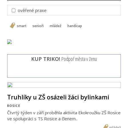
ověřené praxe
smart
senioři
mládež
handicap
KUP TRIKO!
Podpoř města v Zenu
Truhlíky u ZŠ osázeli žáci bylinkami
ROSICE
Čtvrtý týden v září proběhla aktivita Ekokroužku ZŠ Rosice
ve spolupráci s TS Rosice a členem..
mládež