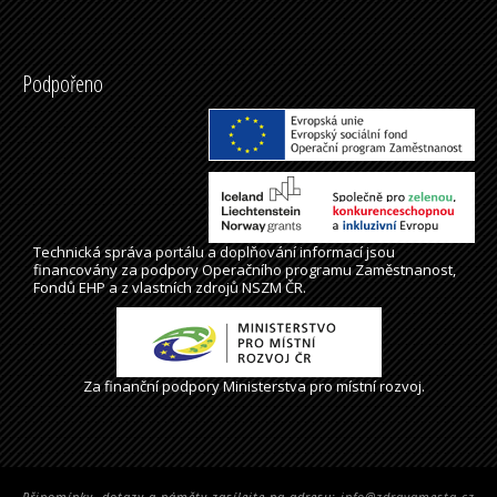
Podpořeno
Technická správa
portálu
a doplňování informací jsou
financovány za podpory Operačního programu Zaměstnanost,
Fondů EHP a z vlastních zdrojů NSZM ČR.
Za finanční podpory Ministerstva pro místní rozvoj.
Připomínky, dotazy a náměty zasílejte na adresu:
info@zdravamesta.cz