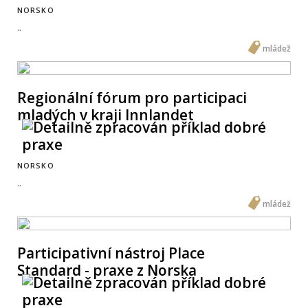
NORSKO
..
mládež
Regionální fórum pro participaci
mladých v kraji Innlandet
NORSKO
..
mládež
Participativní nástroj Place
Standard - praxe z Norska