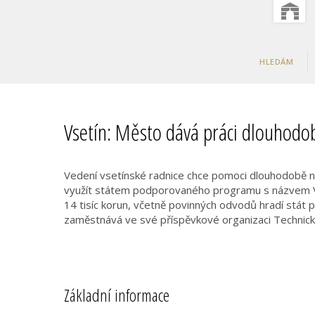
HLEDÁM
Vsetín: Město dává práci dlouho
Vedení vsetínské radnice chce pomoci dlouhodobě
využít státem podporovaného programu s názvem V
14 tisíc korun, včetně povinných odvodů hradí stát
zaměstnává ve své příspěvkové organizaci Technick
Základní informace