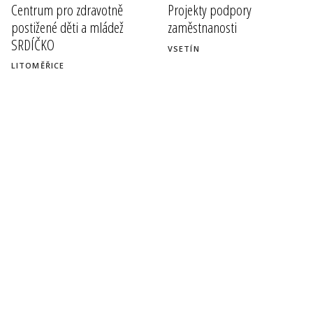
Centrum pro zdravotně
Projekty podpory
postižené děti a mládež
zaměstnanosti
SRDÍČKO
VSETÍN
LITOMĚŘICE