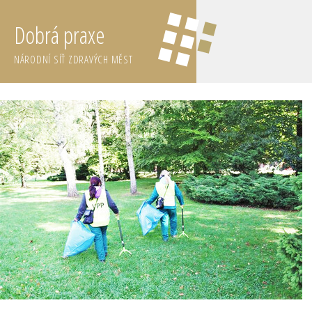
Dobrá praxe
NÁRODNÍ SÍŤ ZDRAVÝCH MĚST