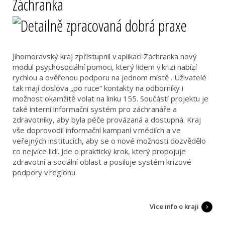
Záchranka
Jihomoravský kraj zpřístupnil v aplikaci Záchranka nový
modul psychosociální pomoci, který lidem v krizi nabízí
rychlou a ověřenou podporu na jednom místě . Uživatelé
tak mají doslova „po ruce“ kontakty na odborníky i
možnost okamžitě volat na linku 155. Součástí projektu je
také interní informační systém pro záchranáře a
zdravotníky, aby byla péče provázaná a dostupná. Kraj
vše doprovodil informační kampaní v médiích a ve
veřejných institucích, aby se o nové možnosti dozvědělo
co nejvíce lidí. Jde o praktický krok, který propojuje
zdravotní a sociální oblast a posiluje systém krizové
podpory v regionu.
Více info o kraji