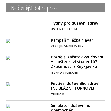
Nejčtenější dobrá praxe
Týdny pro duševní zdraví
ÚSTÍ NAD LABEM
Kampaň "Těžká hlava"
KRAJ JIHOMORAVSKÝ
Pozdější začátek vyučování
= lepší zdraví studentů?
Zkušenosti z Reykjavíku
ISLAND / ICELAND
Festival duševního zdraví
(NE)BLÁZNI, TURNOVE!
TURNOV
Simulátor duševního
onemocnění