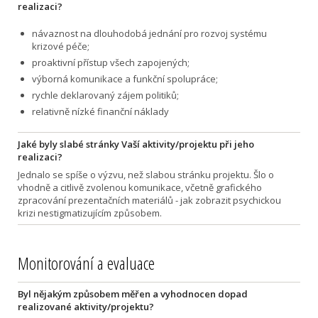
realizaci?
návaznost na dlouhodobá jednání pro rozvoj systému
krizové péče;
proaktivní přístup všech zapojených;
výborná komunikace a funkční spolupráce;
rychle deklarovaný zájem politiků;
relativně nízké finanční náklady
Jaké byly slabé stránky Vaší aktivity/projektu při jeho
realizaci?
Jednalo se spíše o výzvu, než slabou stránku projektu. Šlo o
vhodně a citlivě zvolenou komunikace, včetně grafického
zpracování prezentačních materiálů - jak zobrazit psychickou
krizi nestigmatizujícím způsobem.
Monitorování a evaluace
Byl nějakým způsobem měřen a vyhodnocen dopad
realizované aktivity/projektu?