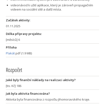
videonávod k užití aplikace, který je zároveň propagačním
videem na sociální sítě a další místa.
Začátek aktivity:
01.11.2025
Délka přípravy projektu:
[měsíců] 6
Příloha
Plakát
pdf (1.9 MB)
Rozpočet
Jaké byly finanční náklady na realizaci aktivity?
[tis. Kč] 186
Jak byla aktivita financována?
Aktivita byla financována z rozpočtu Jihomoravského kraje.