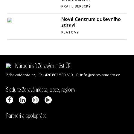
KRAJ LIBERECKÝ
Nové Centrum duševního
zdraví
KLATOVY
Národní síť Zdravých měst ČR
ZdravaMesta.cz,
T: +420 602 500 639,
E: info@zdravamesta.cz
Sledujte Zdravá města, obce, regiony
Partneři a spolupráce