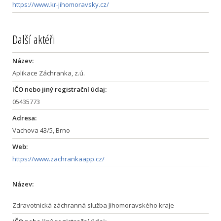
https://www.kr-jihomoravsky.cz/
Další aktéři
Název:
Aplikace Záchranka, z.ú.
IČO nebo jiný registrační údaj:
05435773
Adresa:
Vachova 43/5, Brno
Web:
https://www.zachrankaapp.cz/
Název:
Zdravotnická záchranná služba Jihomoravského kraje