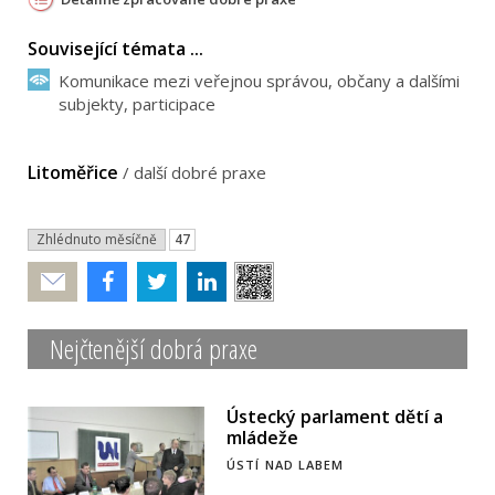
Související témata ...
Komunikace mezi veřejnou správou, občany a dalšími
subjekty, participace
Litoměřice
/
další dobré praxe
Zhlédnuto měsíčně
47
Poslat
Nejčtenější dobrá praxe
Ústecký parlament dětí a
mládeže
ÚSTÍ NAD LABEM