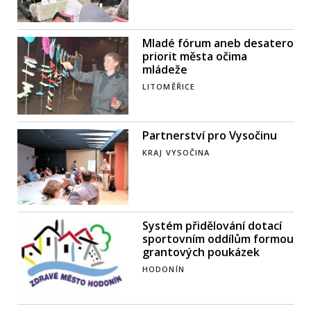
Mladé fórum aneb desatero
priorit města očima
mládeže
LITOMĚŘICE
Partnerství pro Vysočinu
KRAJ VYSOČINA
Systém přidělování dotací
sportovním oddílům formou
grantových poukázek
HODONÍN