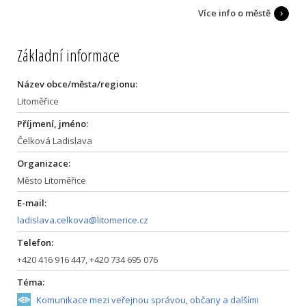
Více info o městě
Základní informace
Název obce/města/regionu:
Litoměřice
Příjmení, jméno:
Čelková Ladislava
Organizace:
Město Litoměřice
E-mail:
ladislava.celkova@litomerice.cz
Telefon:
+420 416 916 447, +420 734 695 076
Téma:
Komunikace mezi veřejnou správou, občany a dalšími