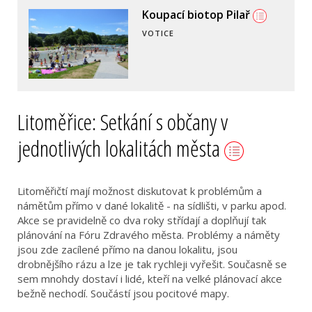
Koupací biotop Pilař
VOTICE
Litoměřice: Setkání s občany v
jednotlivých lokalitách města
Litoměřičtí mají možnost diskutovat k problémům a
námětům přímo v dané lokalitě - na sídlišti, v parku apod.
Akce se pravidelně co dva roky střídají a doplňují tak
plánování na Fóru Zdravého města. Problémy a náměty
jsou zde zacílené přímo na danou lokalitu, jsou
drobnějšího rázu a lze je tak rychleji vyřešit. Současně se
sem mnohdy dostaví i lidé, kteří na velké plánovací akce
bežně nechodí. Součástí jsou pocitové mapy.