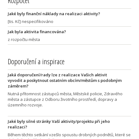
Rozpočet
Jaké byly finanční náklady na realizaci aktivity?
[tis. Kč] nespecifikováno
Jak byla aktivita financována?
z rozpočtu města
Doporučení a inspirace
Jaká doporučení/rady lze z realizace Vašich aktivit
vyvodit a poskytnout ostatním obcím/městům s podobným
záměrem?
Nutná přítomnost zástupců města, Městské policie, Zdravého
města a zástupce z Odboru životního prostředí, dopravy a
územního rozvoje.
Jaké byly silné stránky Vaší aktivity/projektu při jeho
realizaci?
Během těchto setkání vzešlo spoustu drobných podnětů, které se