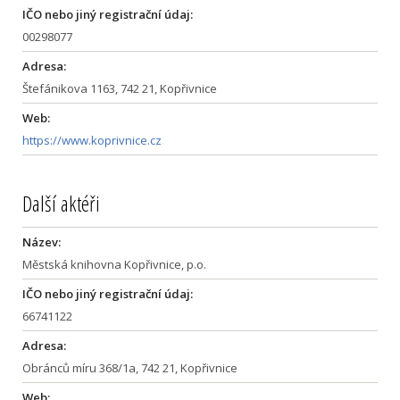
IČO nebo jiný registrační údaj:
00298077
Adresa:
Štefánikova 1163, 742 21, Kopřivnice
Web:
https://www.koprivnice.cz
Další aktéři
Název:
Městská knihovna Kopřivnice, p.o.
IČO nebo jiný registrační údaj:
66741122
Adresa:
Obránců míru 368/1a, 742 21, Kopřivnice
Web: