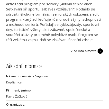
aktivizační program pro seniory „Aktivní senior aneb
Setkávání při sportu, zábavě i vzdělávání“. Podařilo se
sdružit několik neformálních seniorských uskupení, sladit
program, který zohledňuje různorodé zájmy, schopnosti
a možnosti seniorů. Pořádají se cyklozájezdy, sportovní
dny, turistické výlety, ale i zábavné, společenské a
soutěžní aktivity pro méně pohyblivé osob. Program se
těší velkému zájmu, daří se získávat i finanční zdroje.
Více info o městě
Základní informace
Název obce/města/regionu:
Kopřivnice
Příjmení, jméno:
Pavla Žáčková
Organizace: