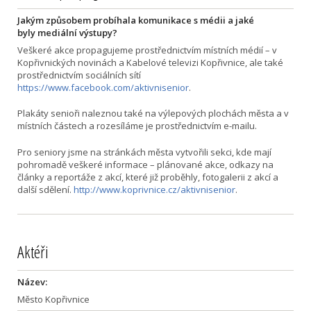
Jakým způsobem probíhala komunikace s médii a jaké
byly mediální výstupy?
Veškeré akce propagujeme prostřednictvím místních médií – v
Kopřivnických novinách a Kabelové televizi Kopřivnice, ale také
prostřednictvím sociálních sítí
https://www.facebook.com/aktivnisenior
.
Plakáty senioři naleznou také na výlepových plochách města a v
místních částech a rozesíláme je prostřednictvím e-mailu.
Pro seniory jsme na stránkách města vytvořili sekci, kde mají
pohromadě veškeré informace – plánované akce, odkazy na
články a reportáže z akcí, které již proběhly, fotogalerii z akcí a
další sdělení.
http://www.koprivnice.cz/aktivnisenior
.
Aktéři
Název:
Město Kopřivnice