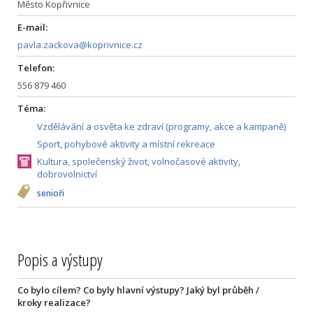
Město Kopřivnice
E-mail:
pavla.zackova@koprivnice.cz
Telefon:
556 879 460
Téma:
Vzdělávání a osvěta ke zdraví (programy, akce a kampaně)
Sport, pohybové aktivity a místní rekreace
Kultura, společenský život, volnočasové aktivity,
dobrovolnictví
senioři
Popis a výstupy
Co bylo cílem? Co byly hlavní výstupy? Jaký byl průběh /
kroky realizace?