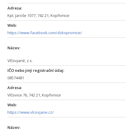
Adresa:
Kpt. Jaroše 1077, 742 21, Kopřivnice
Web:
https://www.facebook.com/dzkoprivnice/
Název:
Vlčovjané, z.s.
IČO nebo jiný registrační údaj:
08574481
Adresa:
Vlčovice 76, 742 21, Kopřivnice
Web:
https://www.vlcovjane.cz/
Název: