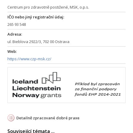
Centrum pro zdravotně postižené, MSK, o.p.s.
IČO nebo jiný registrační údaj:
265 93 548
Adresa:
ul. Bieblova 2922/3, 702 00 Ostrava
Web:
https://www.czp-msk.cz/
Detailně zpracované dobré praxe
Související témata ...