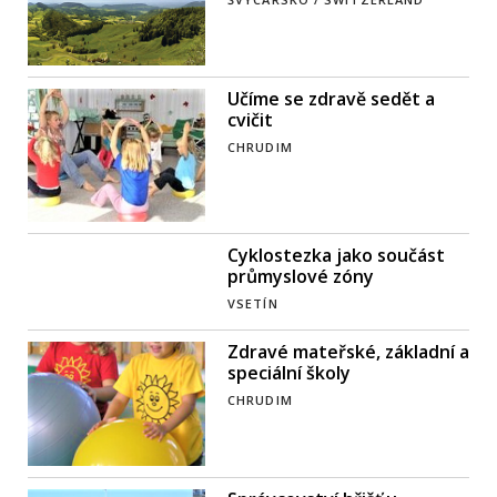
Učíme se zdravě sedět a
cvičit
CHRUDIM
Cyklostezka jako součást
průmyslové zóny
VSETÍN
Zdravé mateřské, základní a
speciální školy
CHRUDIM