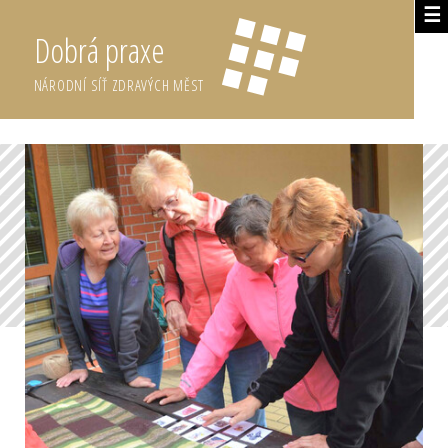
☰
Dobrá praxe
NÁRODNÍ SÍŤ ZDRAVÝCH MĚST