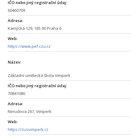
IČO nebo jiný registrační údaj:
60460709
Adresa:
Kamýcká 129, 165 00 Praha 6
Web:
https://www.pef.czu.cz
Název:
Základní umělecká škola Vimperk
IČO nebo jiný registrační údaj:
70841080
Adresa:
Nerudova 267, Vimperk
Web:
https://zusvimperk.cz