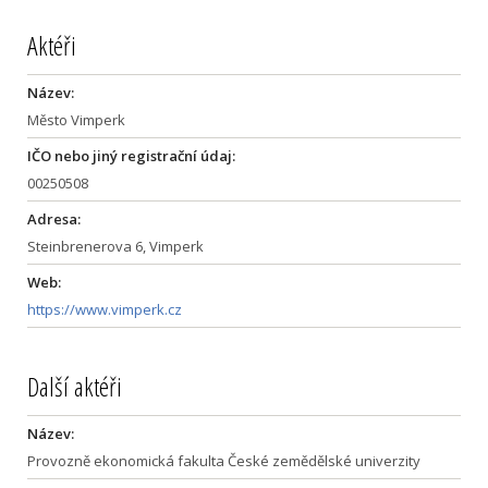
Aktéři
Název:
Město Vimperk
IČO nebo jiný registrační údaj:
00250508
Adresa:
Steinbrenerova 6, Vimperk
Web:
https://www.vimperk.cz
Další aktéři
Název:
Provozně ekonomická fakulta České zemědělské univerzity