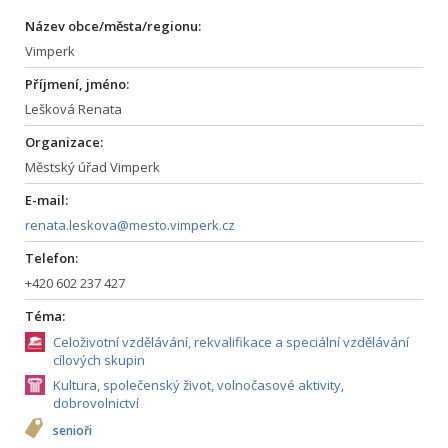
Název obce/města/regionu:
Vimperk
Příjmení, jméno:
Lešková Renata
Organizace:
Městský úřad Vimperk
E-mail:
renata.leskova@mesto.vimperk.cz
Telefon:
+420 602 237 427
Téma:
Celoživotní vzdělávání, rekvalifikace a speciální vzdělávání
cílových skupin
Kultura, společenský život, volnočasové aktivity,
dobrovolnictví
senioři