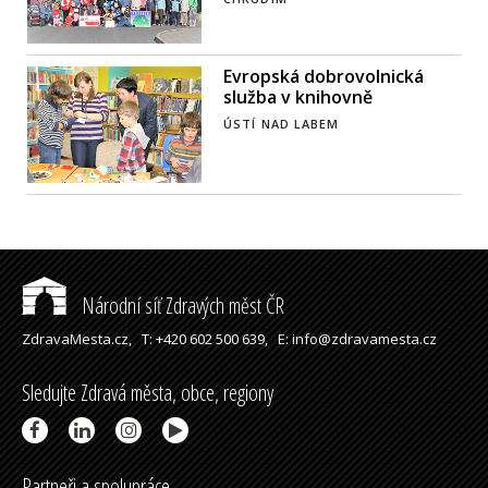
Evropská dobrovolnická
služba v knihovně
ÚSTÍ NAD LABEM
Národní síť Zdravých měst ČR
ZdravaMesta.cz,
T: +420 602 500 639,
E: info@zdravamesta.cz
Sledujte Zdravá města, obce, regiony
Partneři a spolupráce