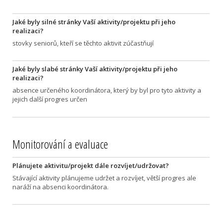
Jaké byly silné stránky Vaší aktivity/projektu při jeho
realizaci?
stovky seniorů, kteří se těchto aktivit zúčastňují
Jaké byly slabé stránky Vaší aktivity/projektu při jeho
realizaci?
absence určeného koordinátora, který by byl pro tyto aktivity a
jejich další progres určen
Monitorování a evaluace
Plánujete aktivitu/projekt dále rozvíjet/udržovat?
Stávající aktivity plánujeme udržet a rozvíjet, větší progres ale
naráží na absenci koordinátora.