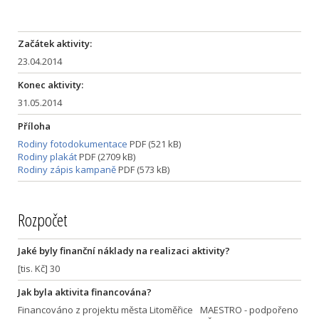
Začátek aktivity:
23.04.2014
Konec aktivity:
31.05.2014
Příloha
Rodiny fotodokumentace
PDF (521 kB)
Rodiny plakát
PDF (2709 kB)
Rodiny zápis kampaně
PDF (573 kB)
Rozpočet
Jaké byly finanční náklady na realizaci aktivity?
[tis. Kč] 30
Jak byla aktivita financována?
Financováno z projektu města Litoměřice MAESTRO - podpořeno