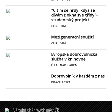
"Cítím se hrdý, když se
dívám z okna své třídy"-
studentský projekt
CHRUDIM
Mezigenerační soužití
CHRUDIM
Evropská dobrovolnická
služba v knihovně
ÚSTÍ NAD LABEM
Dobrovolník v každém z nás
PRACHATICE
Národní síť Zdravých měst ČR