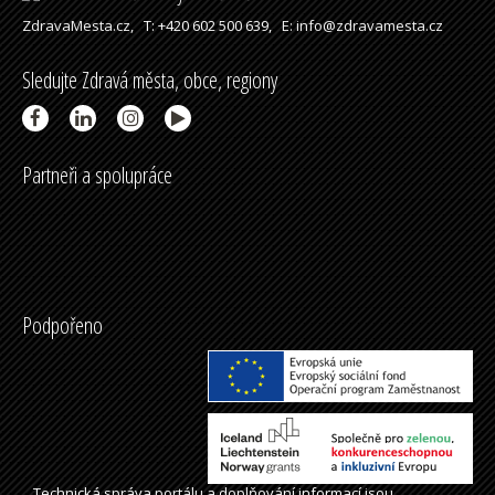
ZdravaMesta.cz,
T: +420 602 500 639,
E: info@zdravamesta.cz
Sledujte Zdravá města, obce, regiony
Partneři a spolupráce
Podpořeno
Technická správa
portálu
a doplňování informací jsou