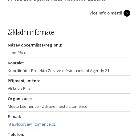
Více info o městě
Základní informace
Název obce/města/regionu:
Litoměřice
Kontakt:
Koordinátor Projektu Zdravé město a místní Agendy 21
Příjmení, jméno:
Vlčková Rita
Organizace:
Město Litoměřice - Zdravé město Litoměřice
E-mail:
rita.vlckova@litomerice.cz
Telefon: