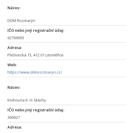
Název:
DDM Rozmarýn
IČO nebo jiný registrační údaj:
62769693
Adresa:
Plešivecká 15, 412 01 Litoměřice
Web:
https://www.ddmrozmaryn.cz/
Název:
Knihovna K. H. Máchy
IČO nebo jiný registrační údaj:
360627
Adresa: