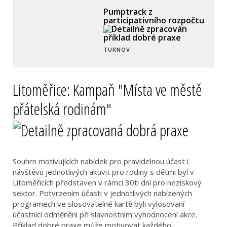
Pumptrack z
participativního rozpočtu
TURNOV
Litoměřice: Kampaň "Místa ve městě
přátelská rodinám"
Souhrn motivujících nabídek pro pravidelnou účast i
návštěvu jednotlivých aktivit pro rodiny s dětmi byl v
Litoměřicích představen v rámci 30ti dní pro neziskový
sektor. Potvrzením účasti v jednotlivých nabízených
programech ve slosovatelné kartě byli vylosovaní
účastníci odměněni při slavnostním vyhodnocení akce.
Příklad dobré praxe může motivovat každého…