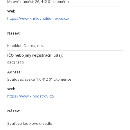
Mírové náměstí 26, 412 01 Litoměřice
Web:
https://www.knihovnalitomerice.cz/
Název:
Kinoklub Ostrov, o. s.
IČO nebo jiný registrační údaj:
68954310
Adresa:
Svatováclavská 17, 412 01 Litoměřice
Web:
https://www.kinoostrov.cz/
Název:
Sváťovo loutkové divadlo