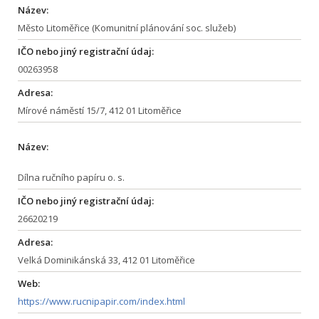
Název:
Město Litoměřice (Komunitní plánování soc. služeb)
IČO nebo jiný registrační údaj:
00263958
Adresa:
Mírové náměstí 15/7, 412 01 Litoměřice
Název:
Dílna ručního papíru o. s.
IČO nebo jiný registrační údaj:
26620219
Adresa:
Velká Dominikánská 33, 412 01 Litoměřice
Web:
https://www.rucnipapir.com/index.html