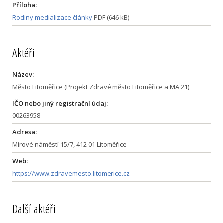
Příloha:
Rodiny medializace články
PDF (646 kB)
Aktéři
Název:
Město Litoměřice (Projekt Zdravé město Litoměřice a MA 21)
IČO nebo jiný registrační údaj:
00263958
Adresa:
Mírové náměstí 15/7, 412 01 Litoměřice
Web:
https://www.zdravemesto.litomerice.cz
Další aktéři