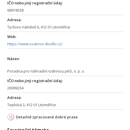
IČO nebo jiný registrační údaj:
68974558
Adresa:
Tyršovo náměstí 6, 412 01 Litoměřice
Web:
https://www.svatovo-dividlo.cz/
Název:
Poradna pro náhradní rodinnou péči, o. p. s.
IČO nebo jiný registrační údaj:
26999234
Adresa:
Teplická 3, 412 01 Litoměřice
Detailně zpracované dobré praxe
Související témata ...