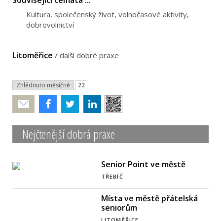
Kultura, společenský život, volnočasové aktivity,
dobrovolnictví
Litoměřice
/
další dobré praxe
Zhlédnuto měsíčně
22
Poslat
Nejčtenější dobrá praxe
Senior Point ve městě
TŘEBÍČ
Místa ve městě přátelská
seniorům
LITOMĚŘICE