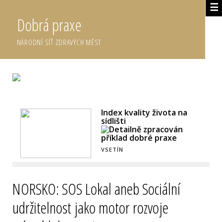
☰
Dobrá praxe
NÁRODNÍ SÍŤ ZDRAVÝCH MĚST
DETAILNĚ ZPRACOVANÉ DOBRÉ PRAXE
Index kvality života na
sídlišti
VSETÍN
NORSKO: SOS Lokal aneb Sociální
udržitelnost jako motor rozvoje