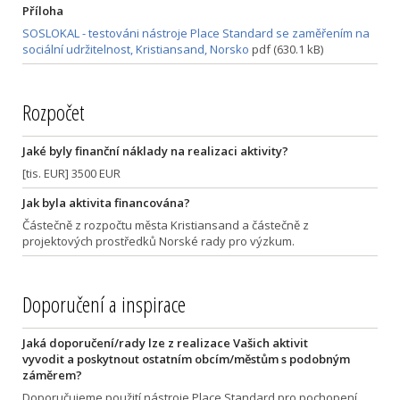
Příloha
SOSLOKAL - testováni nástroje Place Standard se zaměřením na
sociální udržitelnost, Kristiansand, Norsko
pdf (630.1 kB)
Rozpočet
Jaké byly finanční náklady na realizaci aktivity?
[tis. EUR] 3500 EUR
Jak byla aktivita financována?
Částečně z rozpočtu města Kristiansand a částečně z
projektových prostředků Norské rady pro výzkum.
Doporučení a inspirace
Jaká doporučení/rady lze z realizace Vašich aktivit
vyvodit a poskytnout ostatním obcím/městům s podobným
záměrem?
Doporučujeme použití nástroje Place Standard pro pochopení