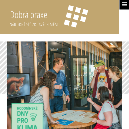
☰
Dobrá praxe
NÁRODNÍ SÍŤ ZDRAVÝCH MĚST