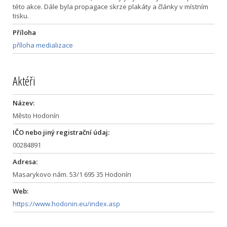
této akce. Dále byla propagace skrze plakáty a články v místním
tisku.
Příloha
příloha medializace
Aktéři
Název:
Město Hodonín
IČO nebo jiný registrační údaj:
00284891
Adresa:
Masarykovo nám. 53/1 695 35 Hodonín
Web:
https://www.hodonin.eu/index.asp