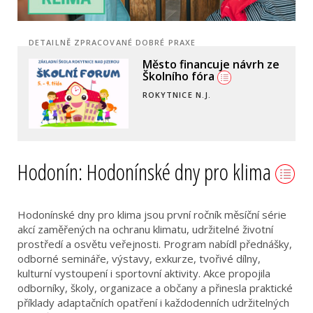
DETAILNĚ ZPRACOVANÉ DOBRÉ PRAXE
Město financuje návrh ze
Školního fóra
ROKYTNICE N.J.
Hodonín: Hodonínské dny pro klima
Hodonínské dny pro klima jsou první ročník měsíční série
akcí zaměřených na ochranu klimatu, udržitelné životní
prostředí a osvětu veřejnosti. Program nabídl přednášky,
odborné semináře, výstavy, exkurze, tvořivé dílny,
kulturní vystoupení i sportovní aktivity. Akce propojila
odborníky, školy, organizace a občany a přinesla praktické
příklady adaptačních opatření i každodenních udržitelných