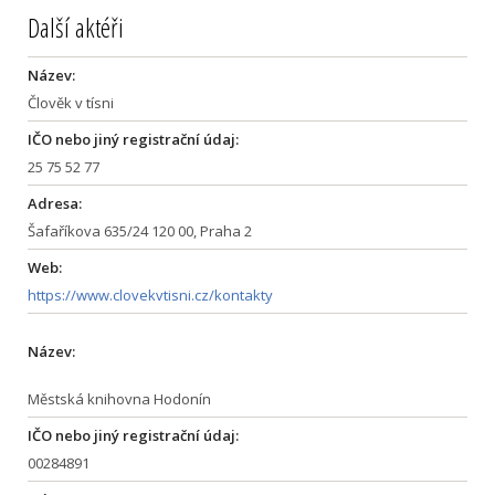
Další aktéři
Název:
Člověk v tísni
IČO nebo jiný registrační údaj:
25 75 52 77
Adresa:
Šafaříkova 635/24 120 00, Praha 2
Web:
https://www.clovekvtisni.cz/kontakty
Název:
Městská knihovna Hodonín
IČO nebo jiný registrační údaj:
00284891