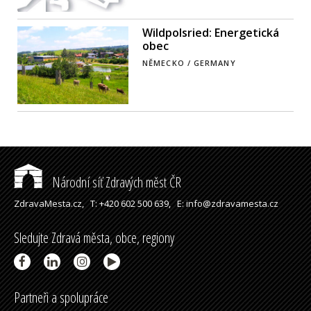
Wildpolsried: Energetická
obec
NĚMECKO / GERMANY
Národní síť Zdravých měst ČR
ZdravaMesta.cz,
T: +420 602 500 639,
E: info@zdravamesta.cz
Sledujte Zdravá města, obce, regiony
Partneři a spolupráce