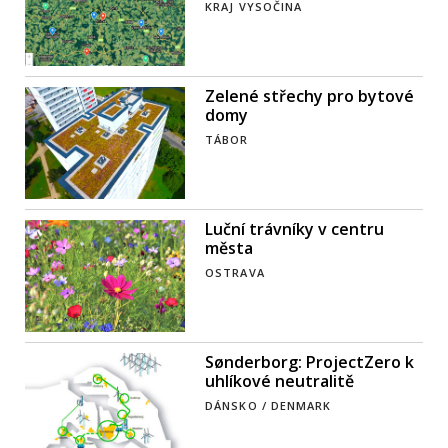
KRAJ VYSOČINA
Zelené střechy pro bytové
domy
TÁBOR
Luční trávníky v centru
města
OSTRAVA
Sønderborg: ProjectZero k
uhlíkové neutralitě
DÁNSKO / DENMARK