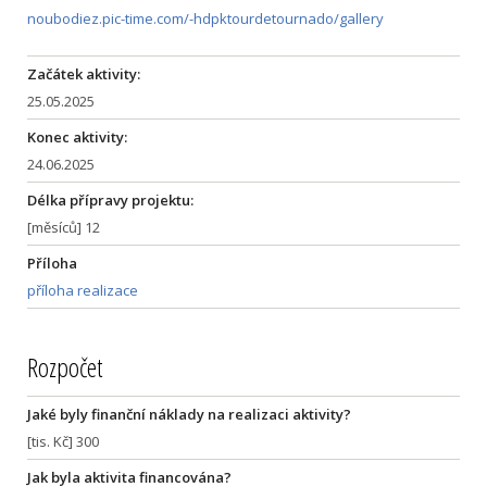
noubodiez.pic-time.com/-hdpktourdetournado/gallery
Začátek aktivity:
25.05.2025
Konec aktivity:
24.06.2025
Délka přípravy projektu:
[měsíců] 12
Příloha
příloha realizace
Rozpočet
Jaké byly finanční náklady na realizaci aktivity?
[tis. Kč] 300
Jak byla aktivita financována?