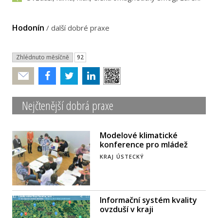
Hodonín
/
další dobré praxe
Zhlédnuto měsíčně
92
Poslat
Nejčtenější dobrá praxe
Modelové klimatické
konference pro mládež
KRAJ ÚSTECKÝ
Informační systém kvality
ovzduší v kraji