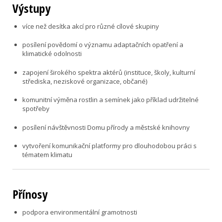
Výstupy
více než desítka akcí pro různé cílové skupiny
posílení povědomí o významu adaptačních opatření a
klimatické odolnosti
zapojení širokého spektra aktérů (instituce, školy, kulturní
střediska, neziskové organizace, občané)
komunitní výměna rostlin a semínek jako příklad udržitelné
spotřeby
posílení návštěvnosti Domu přírody a městské knihovny
vytvoření komunikační platformy pro dlouhodobou práci s
tématem klimatu
Přínosy
podpora environmentální gramotnosti