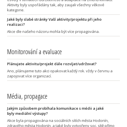
Aktivity byly uspořádány tak, aby zaujali všechny věkové
kategorie.
Jaké byly slabé stránky Vaší aktivity/projektu při jeho
realizaci?
Akce dle našeho názoru mohla být více propagována.
Monitorování a evaluace
Plánujete aktivitu/projekt dále rozvíjet/udržovat?
Ano, plánujeme tuto akci opakovat každý rok. vždy v červnu a
zapojovat více organizací.
Média, propagace
Jakým způsobem probíhala komunikace s médii a jaké
byly mediální výstupy?
Akce byla propagována na sociálních sítích města Hodonín,
zdravého města Hodonín, a také byly vytvořeny soc. sítě přímo