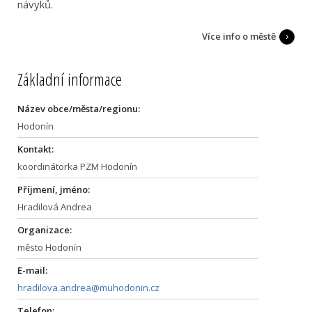
návyků.
Více info o městě
Základní informace
Název obce/města/regionu:
Hodonín
Kontakt:
koordinátorka PZM Hodonín
Příjmení, jméno:
Hradilová Andrea
Organizace:
město Hodonín
E-mail:
hradilova.andrea@muhodonin.cz
Telefon: