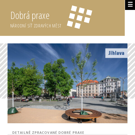
☰
Dobrá praxe
NÁRODNÍ SÍŤ ZDRAVÝCH MĚST
DETAILNĚ ZPRACOVANÉ DOBRÉ PRAXE