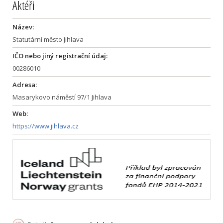
Aktéři
Název:
Statutární město Jihlava
IČO nebo jiný registrační údaj:
00286010
Adresa:
Masarykovo náměstí 97/1 Jihlava
Web:
https://www.jihlava.cz