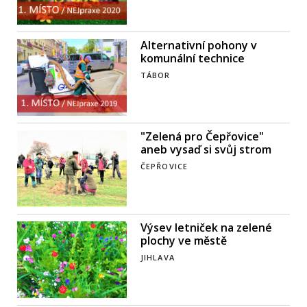
Alternativní pohony v
komunální technice
TÁBOR
"Zelená pro Čepřovice"
aneb vysaď si svůj strom
ČEPŘOVICE
Výsev letniček na zelené
plochy ve městě
JIHLAVA