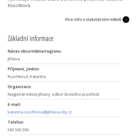
Ruschková.
Více info o statutárním městě
Základní informace
Název obce/města/regionu:
Jihlava
Příjmení, jméno:
Ruschková, Katarína
Organizace:
Magistrát města Jihlavy, odbor životního prostředí
E-mail:
katarina.ruschkova@jihlava-city.cz
Telefon:
565 593 300