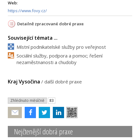
Web:
https://www.fovy.cz/
Detailně zpracované dobré praxe
Související témata ...
Místní podnikatelské služby pro veřejnost
Sociální služby, podpora a pomoc; řešení
nezaměstnanosti a chudoby
Kraj Vysočina
/
další dobré praxe
Zhlédnuto měsíčně
83
Poslat
Nejčtenější dobrá praxe