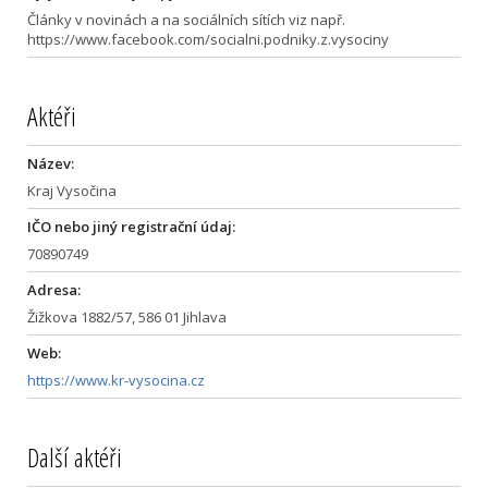
Články v novinách a na sociálních sítích viz např.
https://www.facebook.com/socialni.podniky.z.vysociny
Aktéři
Název:
Kraj Vysočina
IČO nebo jiný registrační údaj:
70890749
Adresa:
Žižkova 1882/57, 586 01 Jihlava
Web:
https://www.kr-vysocina.cz
Další aktéři