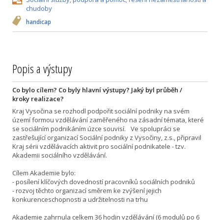
chudoby
handicap
Popis a výstupy
Co bylo cílem? Co byly hlavní výstupy? Jaký byl průběh /
kroky realizace?
Kraj Vysočina se rozhodl podpořit sociální podniky na svém
území formou vzdělávání zaměřeného na zásadní témata, které
se sociálním podnikáním úzce souvisí. Ve spolupráci se
zastřešující organizací Sociální podniky z Vysočiny, z.s., připravil
Kraj sérii vzdělávacích aktivit pro sociální podnikatele - tzv.
Akademii sociálního vzdělávání.
Cílem Akademie bylo:
- posílení klíčových dovedností pracovníků sociálních podniků
- rozvoj těchto organizací směrem ke zvýšení jejich
konkurenceschopnosti a udržitelnosti na trhu
Akademie zahrnula celkem 36 hodin vzdělávání (6 modulů po 6