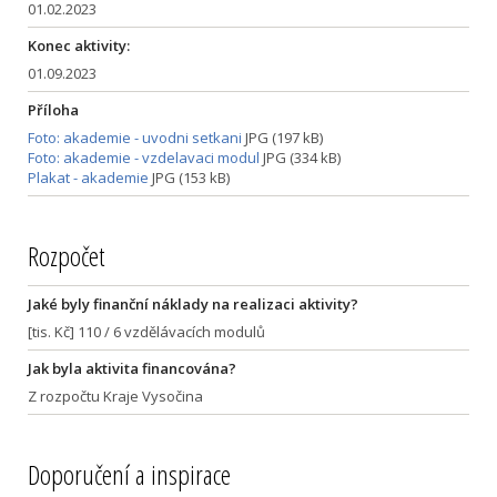
01.02.2023
Konec aktivity:
01.09.2023
Příloha
Foto: akademie - uvodni setkani
JPG (197 kB)
Foto: akademie - vzdelavaci modul
JPG (334 kB)
Plakat - akademie
JPG (153 kB)
Rozpočet
Jaké byly finanční náklady na realizaci aktivity?
[tis. Kč] 110 / 6 vzdělávacích modulů
Jak byla aktivita financována?
Z rozpočtu Kraje Vysočina
Doporučení a inspirace