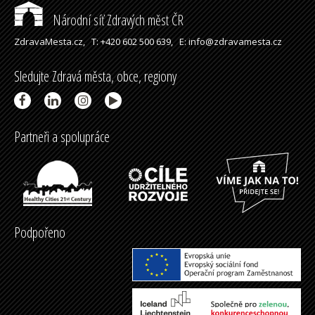
Národní síť Zdravých měst ČR
ZdravaMesta.cz,
T: +420 602 500 639,
E: info@zdravamesta.cz
Sledujte Zdravá města, obce, regiony
Partneři a spolupráce
Podpořeno