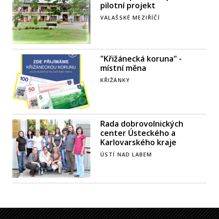
pilotní projekt
VALAŠSKÉ MEZIŘÍČÍ
"Křižánecká koruna" -
místní měna
KŘIŽÁNKY
Rada dobrovolnických
center Ústeckého a
Karlovarského kraje
ÚSTÍ NAD LABEM