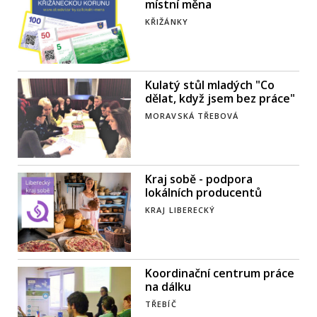
místní měna
KŘIŽÁNKY
Kulatý stůl mladých "Co
dělat, když jsem bez práce"
MORAVSKÁ TŘEBOVÁ
Kraj sobě - podpora
lokálních producentů
KRAJ LIBERECKÝ
Koordinační centrum práce
na dálku
TŘEBÍČ