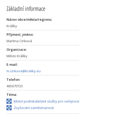
Základní informace
Název obce/města/regionu:
Králíky
Příjmení, jméno:
Martina Cinková
Organizace:
Město Králíky
E-mail:
m.cinkova@kraliky.eu
Telefon:
465670723
Téma:
Místní podnikatelské služby pro veřejnost
Zvyšování zaměstnanosti