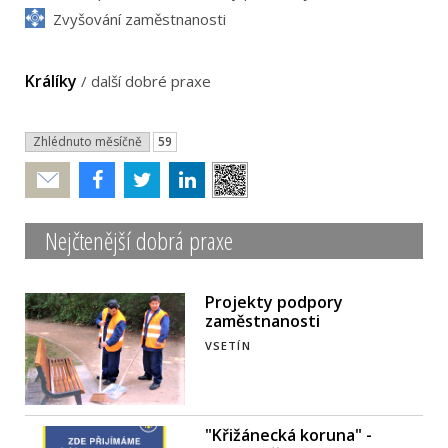
Zvyšování zaměstnanosti
Králíky
/
další dobré praxe
Zhlédnuto měsíčně
59
Poslat
Nejčtenější dobrá praxe
Projekty podpory
zaměstnanosti
VSETÍN
"Křižánecká koruna" -