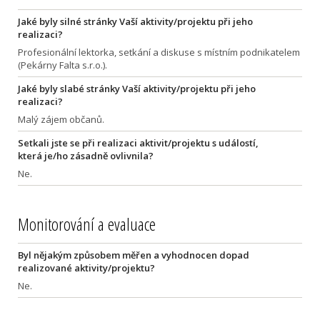
Jaké byly silné stránky Vaší aktivity/projektu při jeho
realizaci?
Profesionální lektorka, setkání a diskuse s místním podnikatelem
(Pekárny Falta s.r.o.).
Jaké byly slabé stránky Vaší aktivity/projektu při jeho
realizaci?
Malý zájem občanů.
Setkali jste se při realizaci aktivit/projektu s událostí,
která je/ho zásadně ovlivnila?
Ne.
Monitorování a evaluace
Byl nějakým způsobem měřen a vyhodnocen dopad
realizované aktivity/projektu?
Ne.