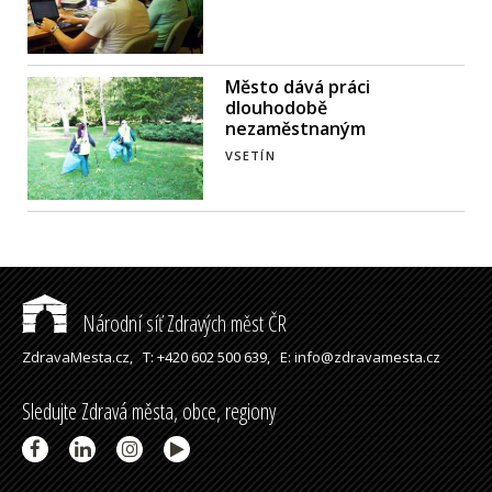
Město dává práci
dlouhodobě
nezaměstnaným
VSETÍN
Národní síť Zdravých měst ČR
ZdravaMesta.cz,
T: +420 602 500 639,
E: info@zdravamesta.cz
Sledujte Zdravá města, obce, regiony