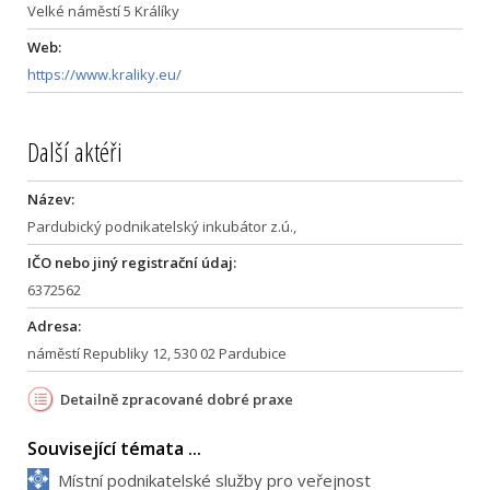
Velké náměstí 5 Králíky
Web:
https://www.kraliky.eu/
Další aktéři
Název:
Pardubický podnikatelský inkubátor z.ú.,
IČO nebo jiný registrační údaj:
6372562
Adresa:
náměstí Republiky 12, 530 02 Pardubice
Detailně zpracované dobré praxe
Související témata ...
Místní podnikatelské služby pro veřejnost