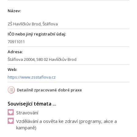
Název:
ZŠ Havlíčkův Brod, Štáflova
IČO nebo jiný registrační údaj:
70911011
Adresa:
Štáflova 20004, 580 02 Havlíčkův Brod
Web:
https://www.zsstaflova.cz
Detailně zpracované dobré praxe
Související témata ...
Stravování
Vzdělávání a osvěta ke zdraví (programy, akce a
kampaně)