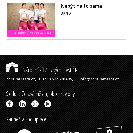
Nebýt na to sama
BRNO
Národní síť Zdravých měst ČR
ZdravaMesta.cz,
T: +420 602 500 639,
E: info@zdravamesta.cz
Sledujte Zdravá města, obce, regiony
Partneři a spolupráce