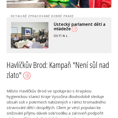
DETAILNĚ ZPRACOVANÉ DOBRÉ PRAXE
Ústecký parlament dětí a
mládeže
ÚSTÍ N.L.
Havlíčkův Brod: Kampaň "Není sůl nad
zlato"
Město Havlíčkův Brod ve spolupráci s Krajskou
hygienickou stanicí Kraje Vysočina dlouhodobě sleduje
obsah soli v pokrmech nabízených v rámci hromadného
stravování dětí i dospělých. Cílem je vést populaci ke
snižování příjmu dávek soli/sodíku a zároveň podpořit