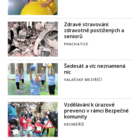
Zdravé stravování
zdravotně postižených a
seniorů
PRACHATICE
Šedesát a víc neznamená
nic
VALAŠSKÉ MEZIŘÍČÍ
Vzdělávání k úrazové
prevenci v rámci Bezpečné
komunity
KROMĚŘÍŽ