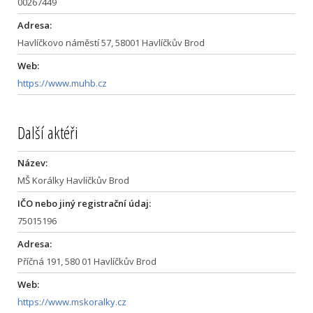
00267449
Adresa:
Havlíčkovo náměstí 57, 58001 Havlíčkův Brod
Web:
https://www.muhb.cz
Další aktéři
Název:
MŠ Korálky Havlíčkův Brod
IČO nebo jiný registrační údaj:
75015196
Adresa:
Příčná 191, 580 01 Havlíčkův Brod
Web:
https://www.mskoralky.cz