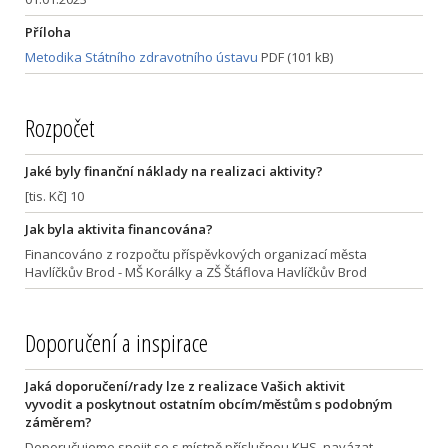
Příloha
Metodika Státního zdravotního ústavu
PDF (101 kB)
Rozpočet
Jaké byly finanční náklady na realizaci aktivity?
[tis. Kč] 10
Jak byla aktivita financována?
Financováno z rozpočtu příspěvkových organizací města
Havlíčkův Brod - MŠ Korálky a ZŠ Štáflova Havlíčkův Brod
Doporučení a inspirace
Jaká doporučení/rady lze z realizace Vašich aktivit
vyvodit a poskytnout ostatním obcím/městům s podobným
záměrem?
Doporučujeme spojit se s místně příslušnou KHS, navázat