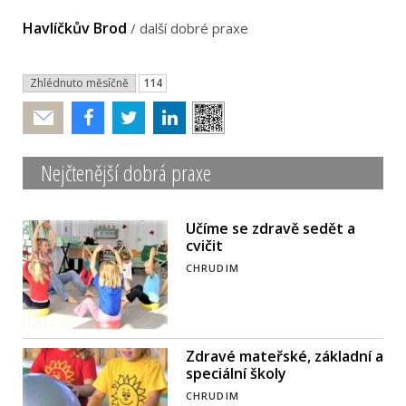
Havlíčkův Brod
/
další dobré praxe
Zhlédnuto měsíčně
114
Poslat
Nejčtenější dobrá praxe
Učíme se zdravě sedět a
cvičit
CHRUDIM
Zdravé mateřské, základní a
speciální školy
CHRUDIM