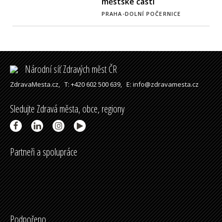
městské části
PRAHA-DOLNÍ POČERNICE
Národní síť Zdravých měst ČR
ZdravaMesta.cz,
T: +420 602 500 639,
E: info@zdravamesta.cz
Sledujte Zdravá města, obce, regiony
Partneři a spolupráce
Podpořeno