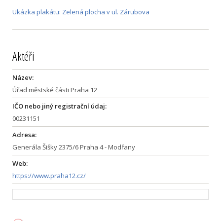
Ukázka plakátu: Zelená plocha v ul. Zárubova
Aktéři
Název:
Úřad městské části Praha 12
IČO nebo jiný registrační údaj:
00231151
Adresa:
Generála Šišky 2375/6 Praha 4 - Modřany
Web:
https://www.praha12.cz/