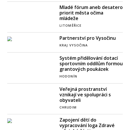
Mladé fórum aneb desatero
priorit města očima
mládeže
LITOMĚŘICE
Partnerství pro Vysočinu
KRAJ VYSOČINA
Systém přidělování dotací
sportovním oddílům formou
grantových poukázek
HODONÍN
Veřejná prostranství
vznikají ve spolupráci s
obyvateli
CHRUDIM
Zapojení dětí do
vypracování loga Zdravé