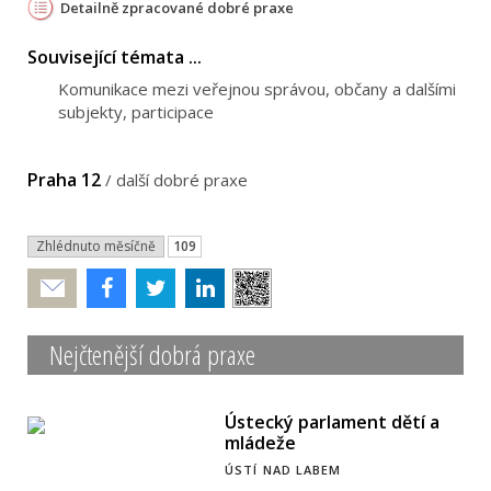
Detailně zpracované dobré praxe
Související témata ...
Komunikace mezi veřejnou správou, občany a dalšími
subjekty, participace
Praha 12
/
další dobré praxe
Zhlédnuto měsíčně
109
Poslat
Nejčtenější dobrá praxe
Ústecký parlament dětí a
mládeže
ÚSTÍ NAD LABEM