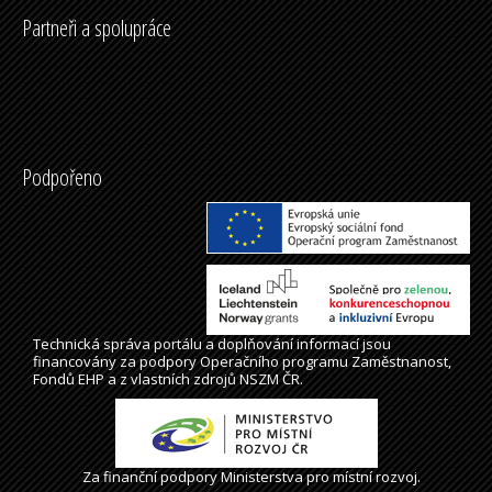
Partneři a spolupráce
Podpořeno
Technická správa
portálu
a doplňování informací jsou
financovány za podpory Operačního programu Zaměstnanost,
Fondů EHP a z vlastních zdrojů NSZM ČR.
Za finanční podpory Ministerstva pro místní rozvoj.