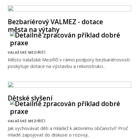
Bezbariérový VALMEZ - dotace
města na výtahy
VALAŠSKÉ MEZIŘÍČÍ
Město Valašské Meziříčí v rámci podpory bezbariérovosti
poskytuje dotace na výstavbu a rekonstrukci..
Dětské slyšení
VALAŠSKÉ MEZIŘÍČÍ
Jak vychovávat děti a mládež k aktivnímu občanství? Proč
mladé zapojovat do diskuse o rozvoji..