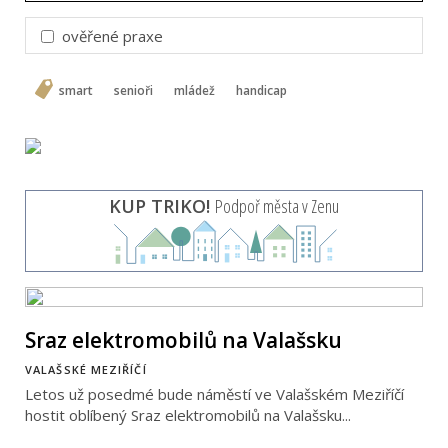
ověřené praxe
smart
senioři
mládež
handicap
KUP TRIKO!
Podpoř města v Zenu
Sraz elektromobilů na Valašsku
VALAŠSKÉ MEZIŘÍČÍ
Letos už posedmé bude náměstí ve Valašském Meziříčí
hostit oblíbený Sraz elektromobilů na Valašsku...