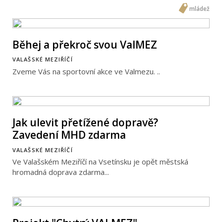
mládež
Běhej a překroč svou ValMEZ
VALAŠSKÉ MEZIŘÍČÍ
Zveme Vás na sportovní akce ve Valmezu. ..
Jak ulevit přetížené dopravě?
Zavedení MHD zdarma
VALAŠSKÉ MEZIŘÍČÍ
Ve Valašském Meziříčí na Vsetínsku je opět městská
hromadná doprava zdarma...