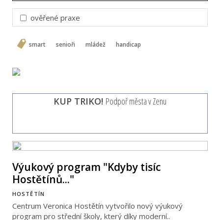
ověřené praxe
smart
senioři
mládež
handicap
KUP TRIKO!
Podpoř města v Zenu
Výukový program "Kdyby tisíc
Hostětínů..."
HOSTĚTÍN
Centrum Veronica Hostětín vytvořilo nový výukový
program pro střední školy, který díky moderní..