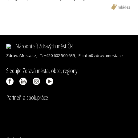
mládež
Národní síť Zdravých měst ČR
ZdravaMesta.cz,
T: +420 602 500 639,
E: info@zdravamesta.cz
Sledujte Zdravá města, obce, regiony
Partneři a spolupráce