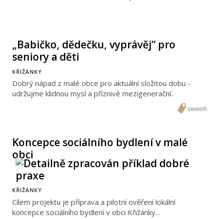
„Babičko, dědečku, vyprávěj“ pro
seniory a děti
KŘIŽÁNKY
Dobrý nápad z malé obce pro aktuální složitou dobu -
udržujme klidnou mysl a příznivé mezigenerační..
senioři
Koncepce sociálního bydlení v malé
obci
KŘIŽÁNKY
Cílem projektu je příprava a pilotní ověření lokální
koncepce sociálního bydlení v obci Křižánky...