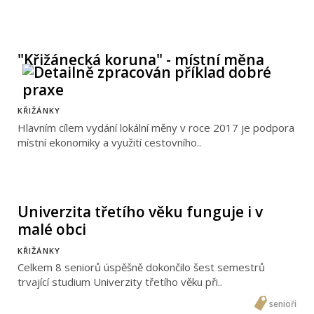
"Křižánecká koruna" - místní měna
KŘIŽÁNKY
Hlavním cílem vydání lokální měny v roce 2017 je podpora
místní ekonomiky a využití cestovního..
Univerzita třetího věku funguje i v
malé obci
KŘIŽÁNKY
Celkem 8 seniorů úspěšně dokončilo šest semestrů
trvající studium Univerzity třetího věku při..
senioři