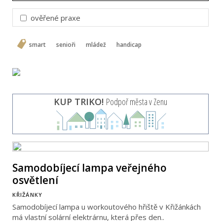
ověřené praxe
smart
senioři
mládež
handicap
KUP TRIKO!
Podpoř města v Zenu
Samodobíjecí lampa veřejného
osvětlení
KŘIŽÁNKY
Samodobíjecí lampa u workoutového hřiště v Křižánkách
má vlastní solární elektrárnu, která přes den..