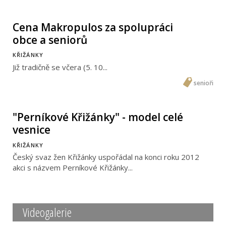
Cena Makropulos za spolupráci
obce a seniorů
KŘIŽÁNKY
Již tradičně se včera (5. 10...
senioři
"Perníkové Křižánky" - model celé
vesnice
KŘIŽÁNKY
Český svaz žen Křižánky uspořádal na konci roku 2012
akci s názvem Perníkové Křižánky...
Videogalerie