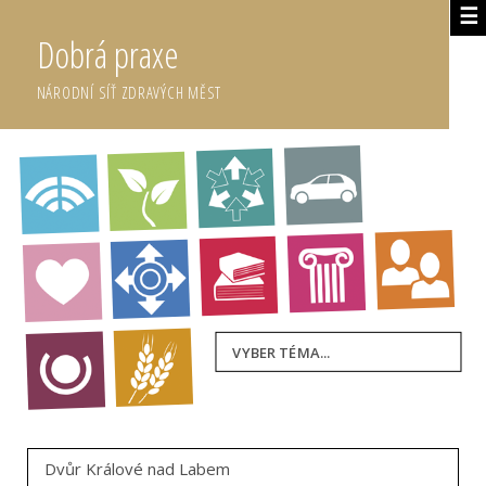
☰
Dobrá praxe
NÁRODNÍ SÍŤ ZDRAVÝCH MĚST
VYBER TÉMA...
Dvůr Králové nad Labem