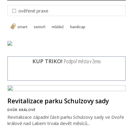
ověřené praxe
smart
senioři
mládež
handicap
KUP TRIKO!
Podpoř města v Zenu
Revitalizace parku Schulzovy sady
DVŮR KRÁLOVÉ
Revitalizace západní části parku Schulzovy sady ve Dvoře
králové nad Labem trvala devět měsíců...