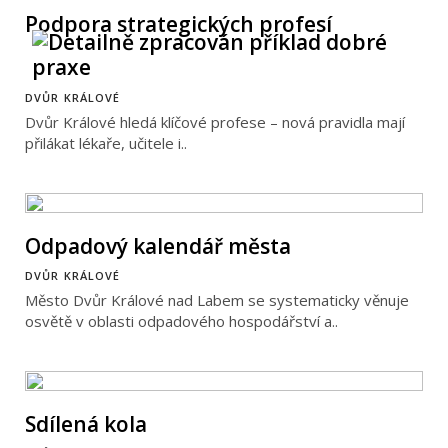
Podpora strategických profesí
DVŮR KRÁLOVÉ
Dvůr Králové hledá klíčové profese – nová pravidla mají
přilákat lékaře, učitele i..
Odpadový kalendář města
DVŮR KRÁLOVÉ
Město Dvůr Králové nad Labem se systematicky věnuje
osvětě v oblasti odpadového hospodářství a..
Sdílená kola