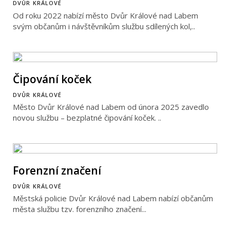
DVŮR KRÁLOVÉ
Od roku 2022 nabízí město Dvůr Králové nad Labem
svým občanům i návštěvníkům službu sdílených kol,..
Čipování koček
DVŮR KRÁLOVÉ
Město Dvůr Králové nad Labem od února 2025 zavedlo
novou službu – bezplatné čipování koček. ..
Forenzní značení
DVŮR KRÁLOVÉ
Městská policie Dvůr Králové nad Labem nabízí občanům
města službu tzv. forenzního značení...