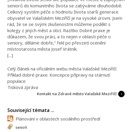
seniorů do komunitního života se zabýváme dlouhodobě.
Celkový systém péče o hodnotu života starší generace
obyvatel ve Valašském Meziříčí je na vysoké úrovni. Jsem
rád, že se se svými zkušenostmi můžeme podělit s
kolegy z jiných měst a obcí. Razítko Dobré praxe je
důkazem, že svou práci, a to nejen v oblasti péče o
seniory, děláme dobře,“ řekl po převzetí ocenění
místostarosta města Josef Vrátník.
[...]
Celý článek na oficiálním webu města Valašské Meziříčí
Příklad dobré praxe: Koncepce přípravy na stárnutí
populace
Tisková zpráva
Kontakt na Zdravé město Valašské Meziříčí
Související témata ...
Plánování v oblastech sociálního prostředí
senioři