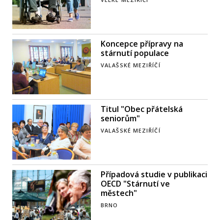
Koncepce přípravy na
stárnutí populace
VALAŠSKÉ MEZIŘÍČÍ
Titul "Obec přátelská
seniorům"
VALAŠSKÉ MEZIŘÍČÍ
Případová studie v publikaci
OECD "Stárnutí ve
městech"
BRNO