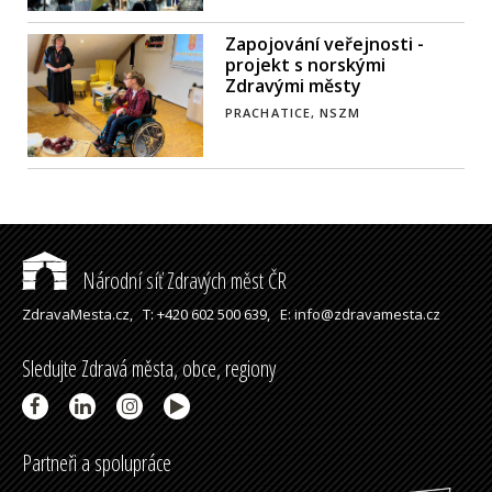
Zapojování veřejnosti -
projekt s norskými
Zdravými městy
PRACHATICE, NSZM
Národní síť Zdravých měst ČR
ZdravaMesta.cz,
T: +420 602 500 639,
E: info@zdravamesta.cz
Sledujte Zdravá města, obce, regiony
Partneři a spolupráce