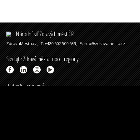
Národní síť Zdravých měst ČR
ZdravaMesta.cz,
T: +420 602 500 639,
E: info@zdravamesta.cz
Sledujte Zdravá města, obce, regiony
Partneři a spolupráce
Podpořeno