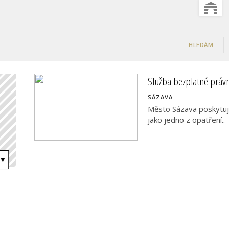
HLEDÁM
Služba bezplatné práv
SÁZAVA
Město Sázava poskytuj
jako jedno z opatření..