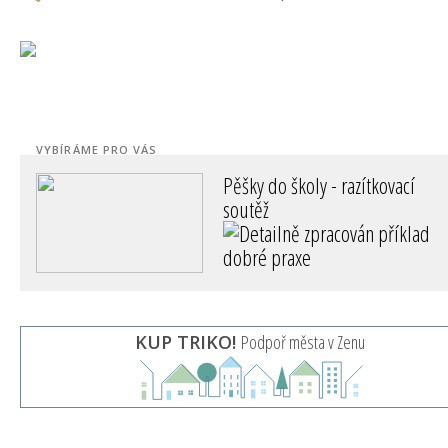
VYBÍRÁME PRO VÁS
Pěšky do školy - razítkovací
soutěž
JILEMNICE
KUP TRIKO!
Podpoř města v Zenu