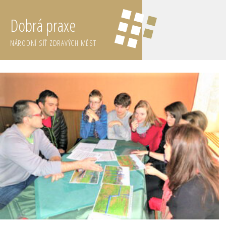
Dobrá praxe
NÁRODNÍ SÍŤ ZDRAVÝCH MĚST