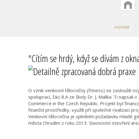
HLEDÁM
"Cítím se hrdý, když se dívám z okna
O vznik venkovní tělocvičny (fitness) se zasloužili 
spoluprací, žáci 8.A ze školy Dr. J. Malíka. Ti napsali
Commerce in the Czech Republic. Projekt byl financ
finanční prostředky, využili při společné realizaci
Venkovní tělocvična je splněním požadavku mladé g
města Chrudim z roku 2013. Slavnostní otevření are