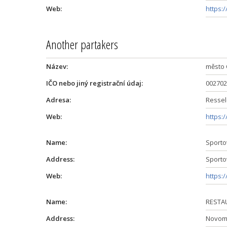
Web:
https:
Another partakers
Název:
město 
IČO nebo jiný registrační údaj:
002702
Adresa:
Ressel
Web:
https:
Name:
Sporto
Address:
Sporto
Web:
https:
Name:
RESTA
Address:
Novomě