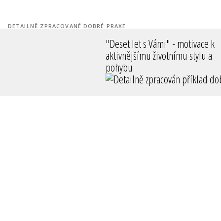
DETAILNĚ ZPRACOVANÉ DOBRÉ PRAXE
"Deset let s Vámi" - motivace k
aktivnějšímu životnímu stylu a
pohybu