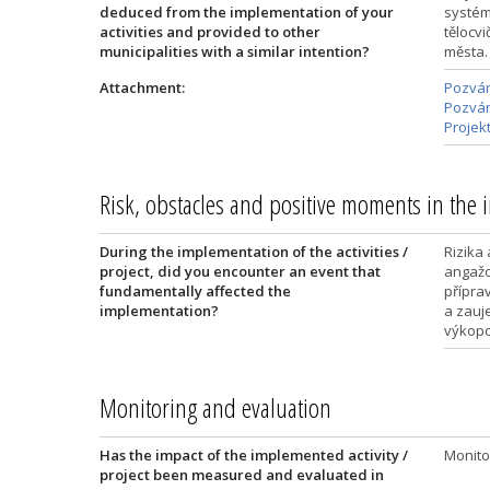
deduced from the implementation of your
systém
activities and provided to other
tělocv
municipalities with a similar intention?
města.
Attachment:
Pozván
Pozván
Projek
Risk, obstacles and positive moments in the
During the implementation of the activities /
Rizika
project, did you encounter an event that
angažo
fundamentally affected the
přípra
implementation?
a zauje
výkopo
Monitoring and evaluation
Has the impact of the implemented activity /
Monito
project been measured and evaluated in