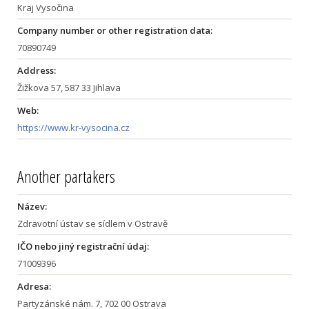
Kraj Vysočina
Company number or other registration data:
70890749
Address:
Žižkova 57, 587 33 Jihlava
Web:
https://www.kr-vysocina.cz
Another partakers
Název:
Zdravotní ústav se sídlem v Ostravě
IČO nebo jiný registrační údaj:
71009396
Adresa:
Partyzánské nám. 7, 702 00 Ostrava