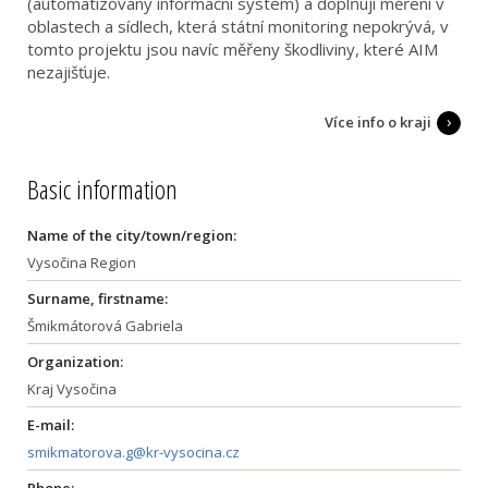
(automatizovaný informační systém) a doplňují měření v
oblastech a sídlech, která státní monitoring nepokrývá, v
tomto projektu jsou navíc měřeny škodliviny, které AIM
nezajišťuje.
Více info o kraji
Basic information
Name of the city/town/region:
Vysočina Region
Surname, firstname:
Šmikmátorová Gabriela
Organization:
Kraj Vysočina
E-mail:
smikmatorova.g@kr-vysocina.cz