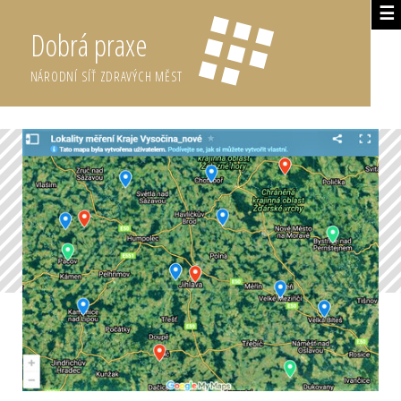
☰
Dobrá praxe
NÁRODNÍ SÍŤ ZDRAVÝCH MĚST