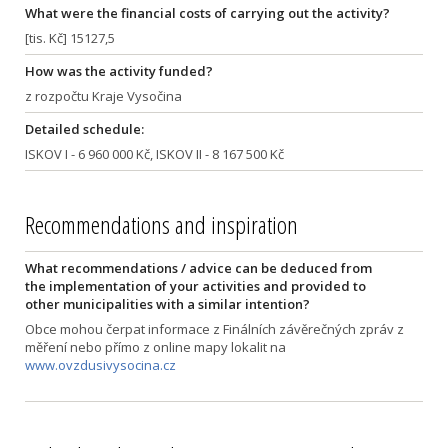
What were the financial costs of carrying out the activity?
[tis. Kč] 15127,5
How was the activity funded?
z rozpočtu Kraje Vysočina
Detailed schedule:
ISKOV I - 6 960 000 Kč, ISKOV II - 8 167 500 Kč
Recommendations and inspiration
What recommendations / advice can be deduced from
the implementation of your activities and provided to
other municipalities with a similar intention?
Obce mohou čerpat informace z Finálních závěrečných zpráv z
měření nebo přímo z online mapy lokalit na
www.ovzdusivysocina.cz