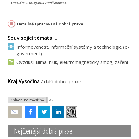
Operačního programu Zaměstnanost.
Detailně zpracované dobré praxe
Související témata ...
Informovanost, informační systémy a technologie (e-
goverment)
Ovzduší, klima, hluk, elektromagnetický smog, záření
Kraj Vysočina
/
další dobré praxe
Zhlédnuto měsíčně
45
Poslat
Nejčtenější dobrá praxe