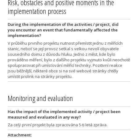
Risk, obstacles and positive moments in the
implementation process
During the implementation of the activities / project, did
you encounter an event that fundamentally affected the
implementation?
V průběhu prvního projektu nutnost přemístit jednu z měřících
stanic, neboť se její provoz setkal s velkou nevolí obyvatele
sousedního domu z důvodu hluku. Jedno z měst, kde bylo
prováděno měření, bylo z dalšího projektu vyjmuto kvůli neochotě
spolupracovat při umísťování měřící techniky. Pozitivní reakce
jsou běžnější, některé obce si na své webové stránky chtěly
umístit prolink na stránky projektu.
Monitoring and evaluation
Has the impact of the implemented activity / project been
measured and evaluated in any way?
Za celý první projekt byla zpracována 5-ti letá zpráva.
Attachment: