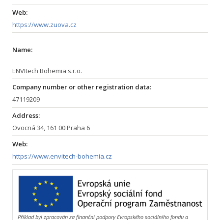
Web:
https://www.zuova.cz
Name:
ENVItech Bohemia s.r.o.
Company number or other registration data:
47119209
Address:
Ovocná 34, 161 00 Praha 6
Web:
https://www.envitech-bohemia.cz
Příklad byl zpracován za finanční podpory Evropského sociálního fondu a