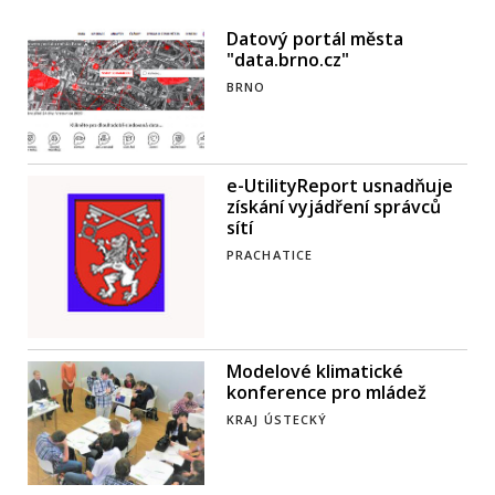
Datový portál města
"data.brno.cz"
BRNO
e-UtilityReport usnadňuje
získání vyjádření správců
sítí
PRACHATICE
Modelové klimatické
konference pro mládež
KRAJ ÚSTECKÝ