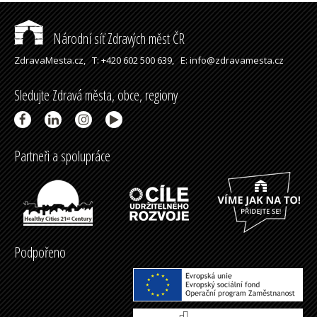
Národní síť Zdravých měst ČR
ZdravaMesta.cz,
T: +420 602 500 639,
E: info@zdravamesta.cz
Sledujte Zdravá města, obce, regiony
Partneři a spolupráce
Podpořeno