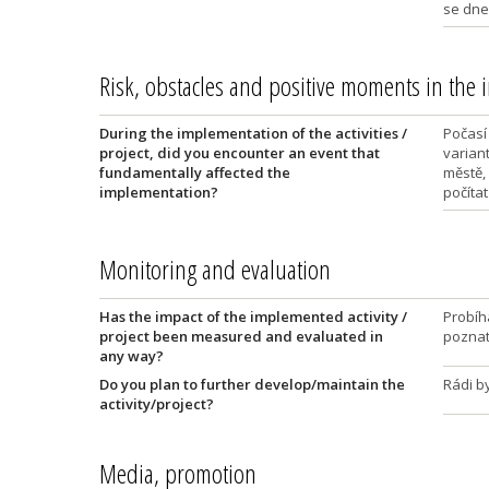
se dne
Risk, obstacles and positive moments in the
During the implementation of the activities /
Počasí
project, did you encounter an event that
varian
fundamentally affected the
městě,
implementation?
počíta
Monitoring and evaluation
Has the impact of the implemented activity /
Probíh
project been measured and evaluated in
poznatk
any way?
Do you plan to further develop/maintain the
Rádi by
activity/project?
Media, promotion