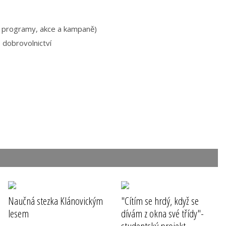
, programy, akce a kampaně)
, dobrovolnictví
Naučná stezka Klánovickým
"Cítím se hrdý, když se
lesem
dívám z okna své třídy"-
studentský projekt