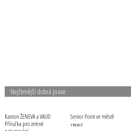
Nejčtenější dobrá praxe
Kanton ŽENEVA a VAUD:
Senior Point ve městě
Příručka pro zelené
TŘEBÍČ
nakupování