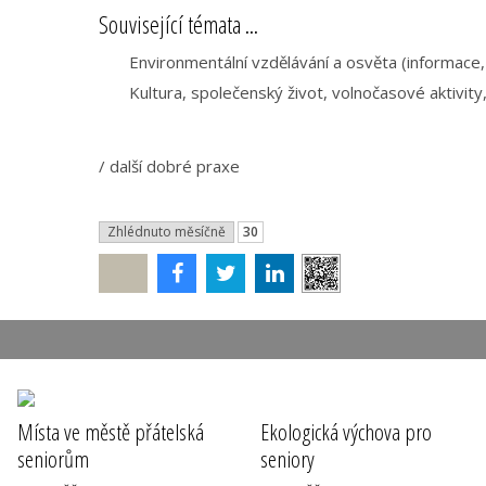
Související témata ...
Environmentální vzdělávání a osvěta (informace
Kultura, společenský život, volnočasové aktivity
/
další dobré praxe
Zhlédnuto měsíčně
30
Poslat
Místa ve městě přátelská
Ekologická výchova pro
seniorům
seniory