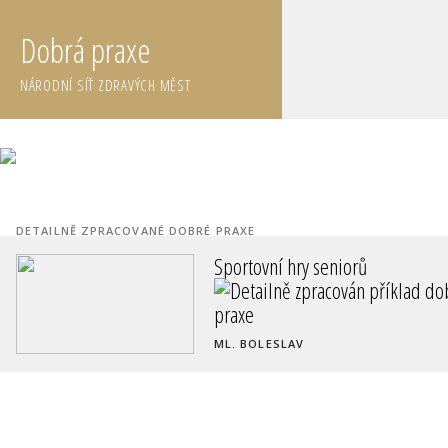
Dobrá praxe
NÁRODNÍ SÍŤ ZDRAVÝCH MĚST
DETAILNĚ ZPRACOVANÉ DOBRÉ PRAXE
Sportovní hry seniorů
ML. BOLESLAV