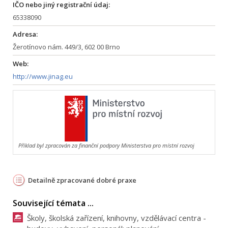
IČO nebo jiný registrační údaj:
65338090
Adresa:
Žerotínovo nám. 449/3, 602 00 Brno
Web:
http://www.jinag.eu
Příklad byl zpracován za finanční podpory Ministerstva pro místní rozvoj
Detailně zpracované dobré praxe
Související témata ...
Školy, školská zařízení, knihovny, vzdělávací centra -