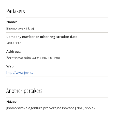
Partakers
Name:
Jihomoravský kraj
Company number or other registration data:
70888337
Address:
Žerotínovo nám. 449/3, 602 00 Brno
Web:
http://www.jmk.cz
Another partakers
Název:
Jihomoravská agentura pro veřejné inovace JINAG, spolek