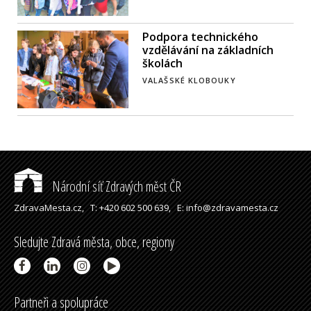
Podpora technického
vzdělávání na základních
školách
VALAŠSKÉ KLOBOUKY
Národní síť Zdravých měst ČR
ZdravaMesta.cz,
T: +420 602 500 639,
E: info@zdravamesta.cz
Sledujte Zdravá města, obce, regiony
Partneři a spolupráce