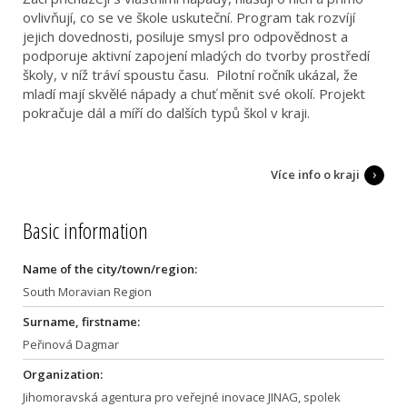
ovlivňují, co se ve škole uskuteční. Program tak rozvíjí
jejich dovednosti, posiluje smysl pro odpovědnost a
podporuje aktivní zapojení mladých do tvorby prostředí
školy, v níž tráví spoustu času. Pilotní ročník ukázal, že
mladí mají skvělé nápady a chuť měnit své okolí. Projekt
pokračuje dál a míří do dalších typů škol v kraji.
Více info o kraji
Basic information
Name of the city/town/region:
South Moravian Region
Surname, firstname:
Peřinová Dagmar
Organization:
Jihomoravská agentura pro veřejné inovace JINAG, spolek