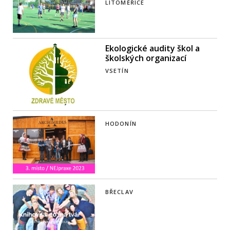
LITOMĚŘICE
Ekologické audity škol a
školských organizací
VSETÍN
HODONÍN
BŘECLAV