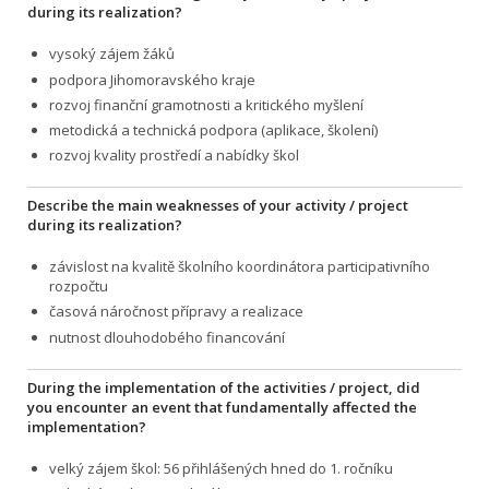
during its realization?
vysoký zájem žáků
podpora Jihomoravského kraje
rozvoj finanční gramotnosti a kritického myšlení
metodická a technická podpora (aplikace, školení)
rozvoj kvality prostředí a nabídky škol
Describe the main weaknesses of your activity / project
during its realization?
závislost na kvalitě školního koordinátora participativního
rozpočtu
časová náročnost přípravy a realizace
nutnost dlouhodobého financování
During the implementation of the activities / project, did
you encounter an event that fundamentally affected the
implementation?
velký zájem škol: 56 přihlášených hned do 1. ročníku