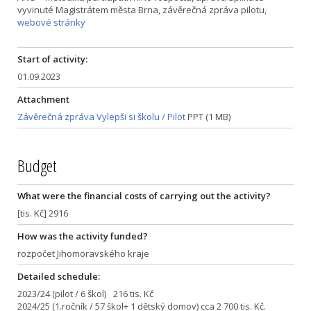
vyvinuté Magistrátem města Brna, závěrečná zpráva pilotu,
webové stránky
Start of activity:
01.09.2023
Attachment
Závěrečná zpráva Vylepši si školu / Pilot
PPT (1 MB)
Budget
What were the financial costs of carrying out the activity?
[tis. Kč] 2916
How was the activity funded?
rozpočet Jihomoravského kraje
Detailed schedule:
2023/24 (pilot / 6 škol) 216 tis. Kč
2024/25 (1.ročník / 57 škol+ 1 dětský domov) cca 2 700 tis. Kč.