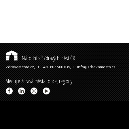
Národní síť Zdravých měst ČR
ZdravaMesta.cz,
T: +420 602 500 639,
E: info@zdravamesta.cz
Sledujte Zdravá města, obce, regiony
Partneři a spolupráce