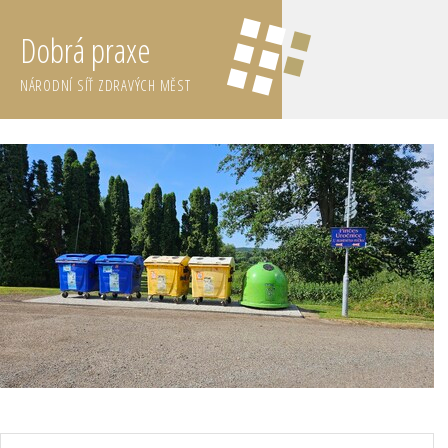
Dobrá praxe
NÁRODNÍ SÍŤ ZDRAVÝCH MĚST