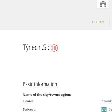
HLEDÁM
Týnec n.S.:
Basic information
Name of the city/town/region:
E-mail:
pivon
Subject:
Ci