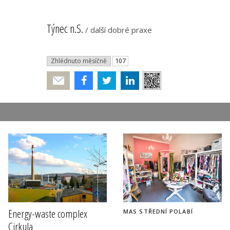
Týnec n.S.
/
další dobré praxe
Zhlédnuto měsíčně
107
Poslat
Energy-waste complex
MAS STŘEDNÍ POLABÍ
Cirkula