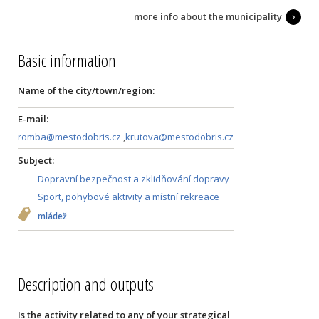
more info about the municipality
Basic information
Name of the city/town/region:
E-mail:
romba@mestodobris.cz
,
krutova@mestodobris.cz
Subject:
Dopravní bezpečnost a zklidňování dopravy
Sport, pohybové aktivity a místní rekreace
mládež
Description and outputs
Is the activity related to any of your strategical