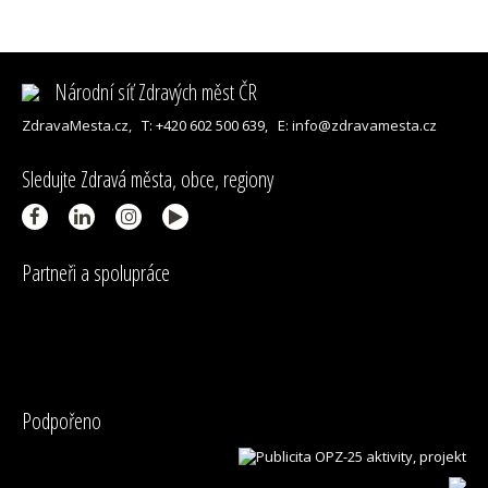
Národní síť Zdravých měst ČR
ZdravaMesta.cz,
T: +420 602 500 639,
E: info@zdravamesta.cz
Sledujte Zdravá města, obce, regiony
Partneři a spolupráce
Podpořeno