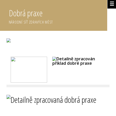
☰
Dobrá praxe
NÁRODNÍ SÍŤ ZDRAVÝCH MĚST
DETAILNĚ ZPRACOVANÉ DOBRÉ PRAXE