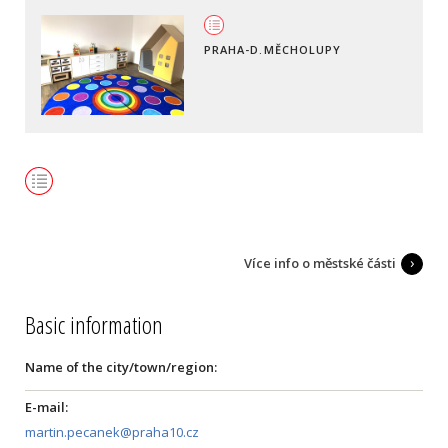
PRAHA-D.MĚCHOLUPY
Více info o městské části
Basic information
Name of the city/town/region:
E-mail:
martin.pecanek@praha10.cz