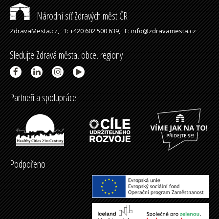
Národní síť Zdravých měst ČR
ZdravaMesta.cz,
T: +420 602 500 639,
E: info@zdravamesta.cz
Sledujte Zdravá města, obce, regiony
Partneři a spolupráce
Podpořeno