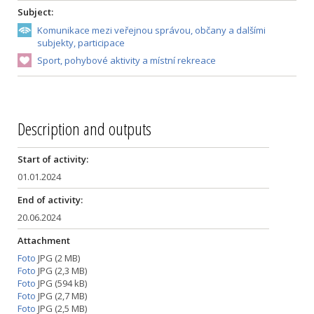
Subject:
Komunikace mezi veřejnou správou, občany a dalšími
subjekty, participace
Sport, pohybové aktivity a místní rekreace
Description and outputs
Start of activity:
01.01.2024
End of activity:
20.06.2024
Attachment
Foto
JPG (2 MB)
Foto
JPG (2,3 MB)
Foto
JPG (594 kB)
Foto
JPG (2,7 MB)
Foto
JPG (2,5 MB)