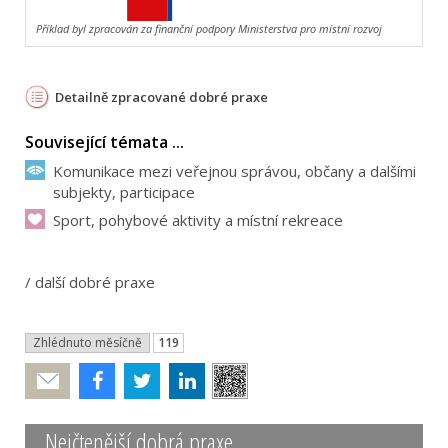
Příklad byl zpracován za finanční podpory Ministerstva pro místní rozvoj
Detailně zpracované dobré praxe
Související témata ...
Komunikace mezi veřejnou správou, občany a dalšími
subjekty, participace
Sport, pohybové aktivity a místní rekreace
/
další dobré praxe
Zhlédnuto měsíčně
119
Poslat
Nejčtenější dobrá praxe