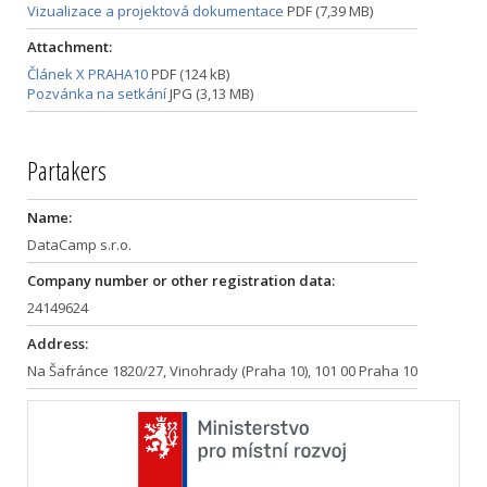
Vizualizace a projektová dokumentace
PDF (7,39 MB)
Attachment:
Článek X PRAHA10
PDF (124 kB)
Pozvánka na setkání
JPG (3,13 MB)
Partakers
Name:
DataCamp s.r.o.
Company number or other registration data:
24149624
Address:
Na Šafránce 1820/27, Vinohrady (Praha 10), 101 00 Praha 10