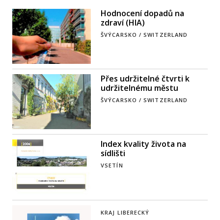
Hodnocení dopadů na
zdraví (HIA)
ŠVÝCARSKO / SWITZERLAND
Přes udržitelné čtvrti k
udržitelnému městu
ŠVÝCARSKO / SWITZERLAND
Index kvality života na
sídlišti
VSETÍN
KRAJ LIBERECKÝ