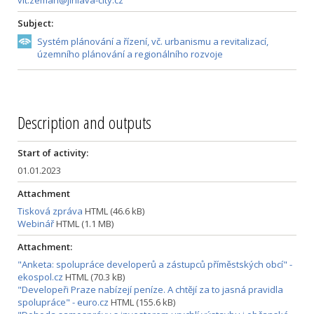
Subject:
Systém plánování a řízení, vč. urbanismu a revitalizací,
územního plánování a regionálního rozvoje
Description and outputs
Start of activity:
01.01.2023
Attachment
Tisková zpráva
HTML (46.6 kB)
Webinář
HTML (1.1 MB)
Attachment:
"Anketa: spolupráce developerů a zástupců příměstských obcí" -
ekospol.cz
HTML (70.3 kB)
"Developeři Praze nabízejí peníze. A chtějí za to jasná pravidla
spolupráce" - euro.cz
HTML (155.6 kB)