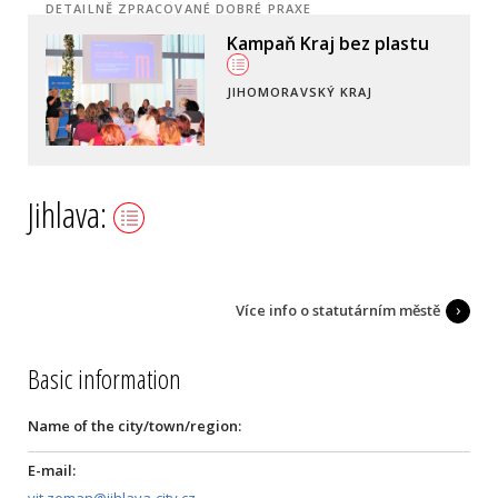
DETAILNĚ ZPRACOVANÉ DOBRÉ PRAXE
Kampaň Kraj bez plastu
JIHOMORAVSKÝ KRAJ
Jihlava:
Více info o statutárním městě
Basic information
Name of the city/town/region:
E-mail:
vit.zeman@jihlava-city.cz