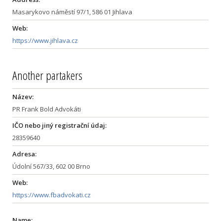
Masarykovo náměstí 97/1, 586 01 Jihlava
Web:
https://www.jihlava.cz
Another partakers
Název:
PR Frank Bold Advokáti
IČO nebo jiný registrační údaj:
28359640
Adresa:
Údolní 567/33, 602 00 Brno
Web:
https://www.fbadvokati.cz
Name: