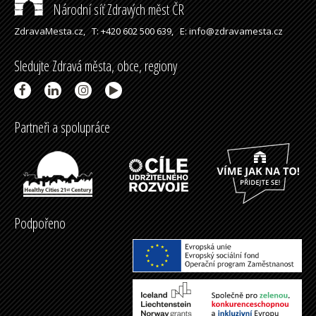
Národní síť Zdravých měst ČR
ZdravaMesta.cz,
T: +420 602 500 639,
E: info@zdravamesta.cz
Sledujte Zdravá města, obce, regiony
Partneři a spolupráce
Podpořeno