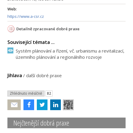
Web:
https://www.a-csr.cz
Detailně zpracované dobré praxe
Související témata ...
Systém plánování a řízení, vč. urbanismu a revitalizací,
územního plánování a regionálního rozvoje
Jihlava
/
další dobré praxe
Zhlédnuto měsíčně
82
Poslat
Nejčtenější dobrá praxe