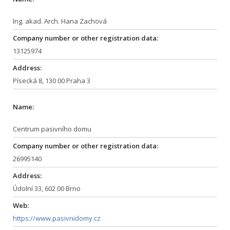
Ing. akad. Arch. Hana Zachová
Company number or other registration data:
13125974
Address:
Písecká 8, 130 00 Praha 3
Name:
Centrum pasivního domu
Company number or other registration data:
26995140
Address:
Údolní 33, 602 00 Brno
Web:
https://www.pasivnidomy.cz