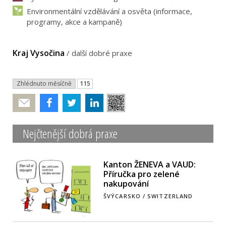
Environmentální vzdělávání a osvěta (informace,
programy, akce a kampaně)
Kraj Vysočina
/
další dobré praxe
Zhlédnuto měsíčně
115
Poslat
Nejčtenější dobrá praxe
Kanton ŽENEVA a VAUD:
Příručka pro zelené
nakupování
ŠVÝCARSKO / SWITZERLAND