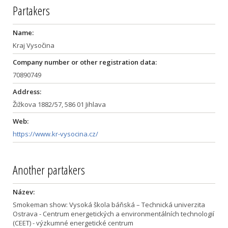
Partakers
Name:
Kraj Vysočina
Company number or other registration data:
70890749
Address:
Žižkova 1882/57, 586 01 Jihlava
Web:
https://www.kr-vysocina.cz/
Another partakers
Název:
Smokeman show: Vysoká škola báňská – Technická univerzita
Ostrava - Centrum energetických a environmentálních technologií
(CEET) - výzkumné energetické centrum