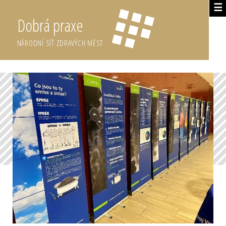
☰
Dobrá praxe
NÁRODNÍ SÍŤ ZDRAVÝCH MĚST