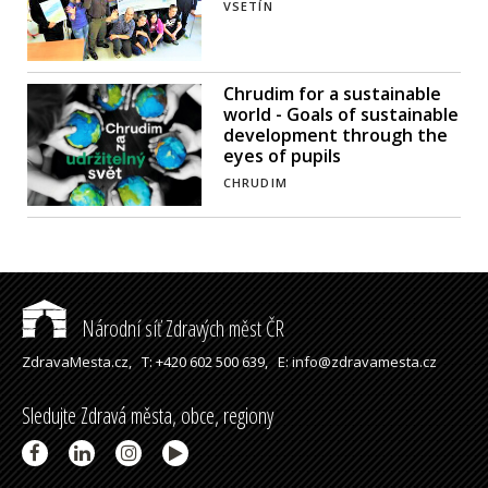
VSETÍN
Chrudim for a sustainable
world - Goals of sustainable
development through the
eyes of pupils
CHRUDIM
Národní síť Zdravých měst ČR
ZdravaMesta.cz,
T: +420 602 500 639,
E: info@zdravamesta.cz
Sledujte Zdravá města, obce, regiony