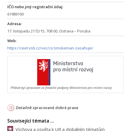
IČO nebo jiný registrační údaj:
61989100
Adresa:
17. listopadu 2172/15, 708 00, Ostrava – Poruba
Web:
https://ceet.vsb.cz/vec/cs/smokeman-zasahuje/
Příklad byl zpracován za finanční podpory Ministerstva pro místní rozvoj
Detailně zpracované dobré praxe
Související témata ...
Výchova a osvěta k UR a globálním tématům