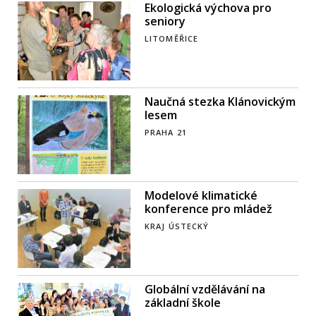
Ekologická výchova pro
seniory
LITOMĚŘICE
Naučná stezka Klánovickým
lesem
PRAHA 21
Modelové klimatické
konference pro mládež
KRAJ ÚSTECKÝ
Globální vzdělávání na
základní škole